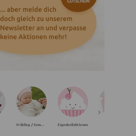
Frühling / Sommer
Eigenkollektionen
Handmade
Mädchen