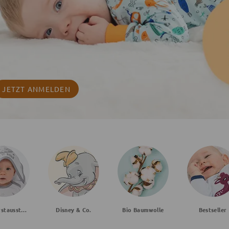
JETZT ANMELDEN
Baby Erstausstattung
Disney & Co.
Bio Baumwolle
Bestseller