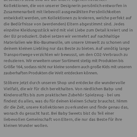
Kollektionen, die von unserer Designerin persönlich entworfen in
Zusammenarbeit mit liebevoll ausgewählten Persönlichkeiten
entwickelt werden, um Kollektionen zu kreieren, welche perfekt auf
die Bedürfnisse von (werdenden) Eltern abgestimmt sind. Jedes
einzelne Kleidungsstück wird mit viel Liebe zum Detail kreiert und in
der EU produziert. Dabei setzen wir vermehrt auf nachhaltige
Materialien wie Bio-Baumwolle, um unsere Umwelt zu schonen und
deinem kleinen Liebling nur das Beste zu bieten. Auf unnötig lange
Transportwege verzichten wir bewusst, um den CO2-Verbrauch zu
reduzieren.
Wir erweitern unser Sortiment stetig mit Produkten bis
Größe 164, sodass nicht nur kleine sondern auch große Kids mit unseren
zauberhaften Produkten die Welt entdecken können.
Stöbere jetzt durch unseren Shop und entdecke die wundervolle
Vielfalt, die wir für dich bereithalten. Von niedlichen Baby- und
Kinderoutfits bis zum praktischen Zubehör Spielzeug - bei uns
findest du alles, was du für deinen kleinen Schatz brauchst. Nimm
dir die Zeit, unsere Kollektionen zu erkunden und finde genau das,
wonach du gesucht hast. Bei Baby Sweets bist du Teil einer
liebevollen Gemeinschaft von Eltern, die nur das Beste für ihre
kleinen Wunder wollen.