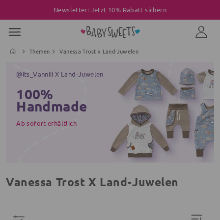
Newsletter: Jetzt 10% Rabatt sichern
Themen
Vanessa Trost x Land-Juwelen
@its_Vanniii X Land-Juwelen
100%
Handmade
Ab sofort erhältlich
Vanessa Trost X Land-Juwelen