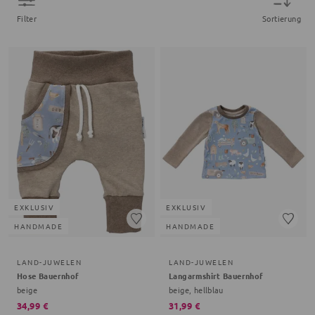
Filter
Sortierung
EXKLUSIV
EXKLUSIV
HANDMADE
HANDMADE
LAND-JUWELEN
LAND-JUWELEN
Hose Bauernhof
Langarmshirt Bauernhof
beige
beige, hellblau
34,99 €
31,99 €