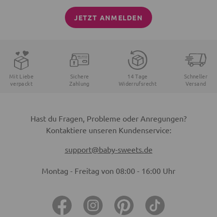
JETZT ANMELDEN
Mit Liebe
Sichere
14 Tage
Schneller
verpackt
Zahlung
Widerrufsrecht
Versand
Hast du Fragen, Probleme oder Anregungen?
Kontaktiere unseren Kundenservice:
support@baby-sweets.de
Montag - Freitag von 08:00 - 16:00 Uhr