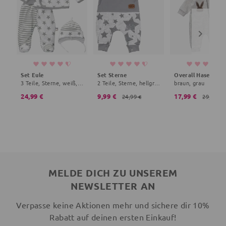
Set Eule
Set Sterne
3 Teile, Sterne, weiß, grau
2 Teile, Sterne, hellgrau, grau
braun, grau
24,99 €
9,99 €
17,99 €
24,99 €
29,99 €
MELDE DICH ZU UNSEREM
NEWSLETTER AN
Verpasse keine Aktionen mehr und sichere dir 10%
Rabatt auf deinen ersten Einkauf!