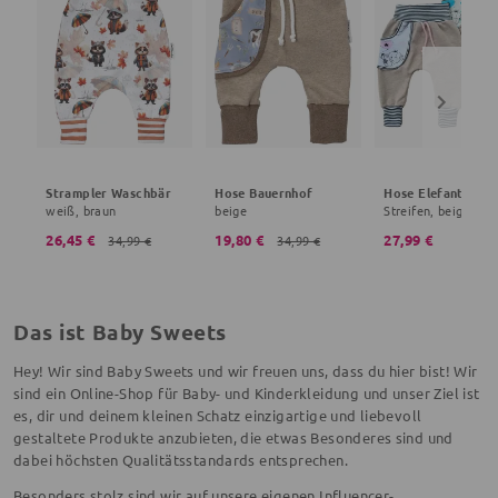
Strampler Waschbär
Hose Bauernhof
Hose Elefant
weiß, braun
beige
Streifen, beige
26,45 €
19,80 €
27,99 €
34,99 €
34,99 €
Das ist Baby Sweets
Hey! Wir sind Baby Sweets und wir freuen uns, dass du hier bist! Wir
sind ein Online-Shop für Baby- und Kinderkleidung und unser Ziel ist
es, dir und deinem kleinen Schatz einzigartige und liebevoll
gestaltete Produkte anzubieten, die etwas Besonderes sind und
dabei höchsten Qualitätsstandards entsprechen.
Besonders stolz sind wir auf unsere eigenen Influencer-