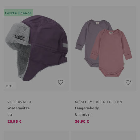
Letzte Chance
BIO
VILLERVALLA
MÜSLI BY GREEN COTTON
Wintermütze
Langarmbody
lila
Unifarben
26,95 €
36,90 €