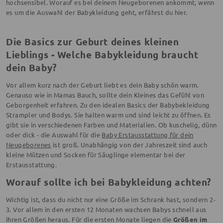
hochsensibel. Worauf es bei deinem Neugeborenen ankommt, wenn
es um die Auswahl der Babykleidung geht, erfährst du hier.
Die Basics zur Geburt deines kleinen
Lieblings - Welche Babykleidung braucht
dein Baby?
Vor allem kurz nach der Geburt liebt es dein Baby schön warm.
Genauso wie in Mamas Bauch, sollte dein Kleines das Gefühl von
Geborgenheit erfahren. Zu den idealen Basics der Babybekleidung
Strampler und Bodys. Sie halten warm und sind leicht zu öffnen. Es
gibt sie in verschiedenen Farben und Materialien. Ob kuschelig, dünn
oder dick - die Auswahl für die
Baby Erstausstattung für dein
Neugeborenes
ist groß. Unabhängig von der Jahreszeit sind auch
kleine Mützen und Socken für Säuglinge elementar bei der
Erstausstattung.
Worauf sollte ich bei Babykleidung achten?
Wichtig ist, dass du nicht nur eine Größe im Schrank hast, sondern 2-
3. Vor allem in den ersten 12 Monaten wachsen Babys schnell aus
ihren Größen heraus. Für die ersten Monate liegen die
Größen im