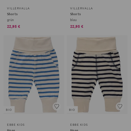
VILLERVALLA
VILLERVALLA
Shorts
Shorts
grün
blau
22,95 €
22,95 €
BIO
BIO
EBBE KIDS
EBBE KIDS
Hose
Hose