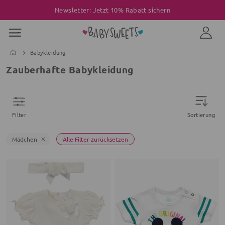
Newsletter: Jetzt 10% Rabatt sichern
Babykleidung
Zauberhafte Babykleidung
Filter
Sortierung
Mädchen
Alle Filter zurücksetzen