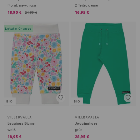
Floral, navy, rosa
2 Teile, creme
18,90 €
16,95 €
24,99 €
Letzte Chance
BIO
BIO
VILLERVALLA
VILLERVALLA
Leggings Blume
Jogginghose
weiß
grün
18,95 €
28,95 €