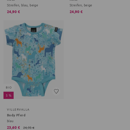
Streifen, blau, beige
Streifen, beige
24,90 €
24,90 €
BIO
5 %
VILLERVALLA
Body Pferd
blau
23,60 €
24,95 €