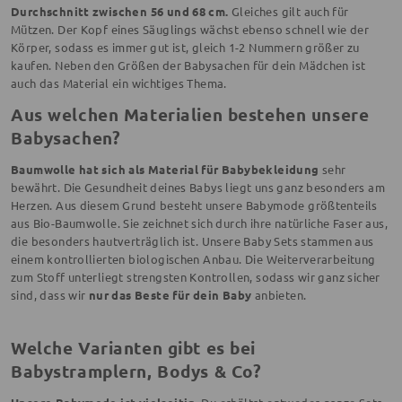
Durchschnitt zwischen 56 und 68 cm.
Gleiches gilt auch für
Mützen. Der Kopf eines Säuglings wächst ebenso schnell wie der
Körper, sodass es immer gut ist, gleich 1-2 Nummern größer zu
kaufen. Neben den Größen der Babysachen für dein Mädchen ist
auch das Material ein wichtiges Thema.
Aus welchen Materialien bestehen unsere
Babysachen?
Baumwolle hat sich als Material für Babybekleidung
sehr
bewährt. Die Gesundheit deines Babys liegt uns ganz besonders am
Herzen. Aus diesem Grund besteht unsere Babymode größtenteils
aus Bio-Baumwolle. Sie zeichnet sich durch ihre natürliche Faser aus,
die besonders hautverträglich ist. Unsere Baby Sets stammen aus
einem kontrollierten biologischen Anbau. Die Weiterverarbeitung
zum Stoff unterliegt strengsten Kontrollen, sodass wir ganz sicher
sind, dass wir
nur das Beste für dein Baby
anbieten.
Welche Varianten gibt es bei
Babystramplern, Bodys & Co?