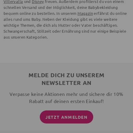
Villervalla
und
Disney
freuen. Außerdem profitierst du von einem
schnellen Versand und der Möglichkeit, deine Babybekleidung
bequem online zu bestellen. In unserem
Magazin
erfährst du online
alles rund ums Baby. Neben der Kleidung gibt es viele weitere
wichtige Themen, die dich als Mutter oder Vater beschäftigen.
Schwangerschaft, Stillzeit oder Ernährung sind nur einige Beispiele
aus unseren Kategorien.
MELDE DICH ZU UNSEREM
NEWSLETTER AN
Verpasse keine Aktionen mehr und sichere dir 10%
Rabatt auf deinen ersten Einkauf!
JETZT ANMELDEN