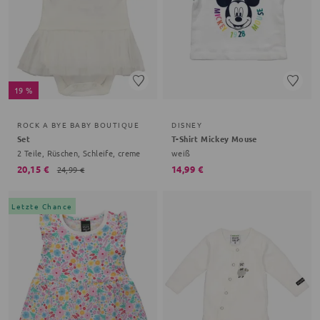
19 %
ROCK A BYE BABY BOUTIQUE
DISNEY
Set
T-Shirt Mickey Mouse
2 Teile, Rüschen, Schleife, creme
weiß
20,15 €
14,99 €
24,99 €
Letzte Chance