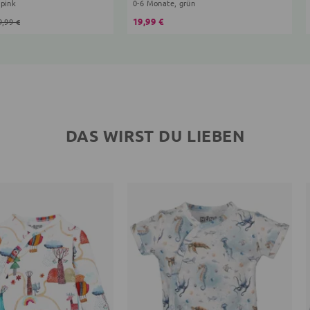
 pink
0-6 Monate, grün
19,99 €
9,99 €
DAS WIRST DU LIEBEN