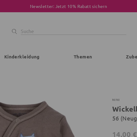
Newsletter: Jetzt 10% Rabatt sichern
Kinderkleidung
Themen
Zub
NINI
Wickel
56 (Neu
14,00 