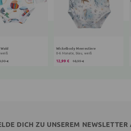
 Wald
Wickelbody Meerestiere
 weiß
0-6 Monate, blau, weiß
12,99 €
9,99 €
18,99 €
LDE DICH ZU UNSEREM NEWSLETTER