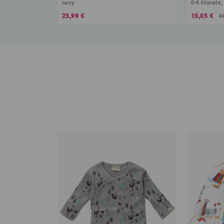
navy
0-6 Monate,
25,99 €
15,05 €
1