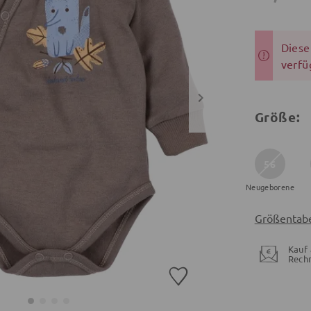
Dieser
verfü
Größe:
56
Neugeborene
Größentabe
Kauf 
Rech