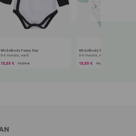
Wickelbody Funny Day
Wickelbody Meerestiere
0-6 Monate, weiß
0-6 Monate, weiß
15,05 €
15,05 €
19,99 €
19,99 €
 AN