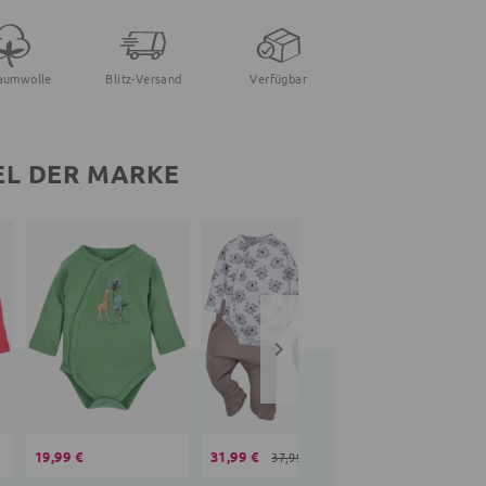
aumwolle
Blitz-Versand
Verfügbar
EL DER MARKE
19,99 €
31,99 €
17,30 €
37,99 €
22,99 