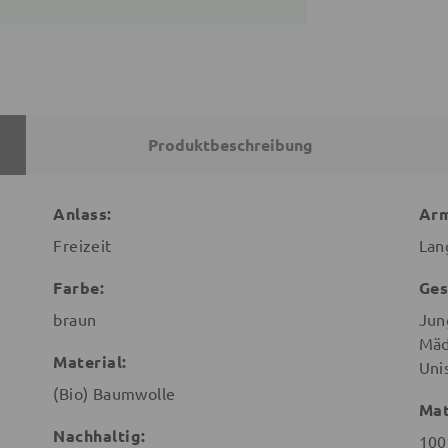
Produktbeschreibung
Anlass:
Arm
Freizeit
Lan
Farbe:
Ges
braun
Jun
Mäd
Material:
Uni
(Bio) Baumwolle
Mat
Nachhaltig:
100