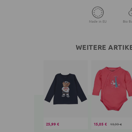
Made in EU
Bio B
WEITERE ARTIK
25,99 €
15,05 €
19,99 €