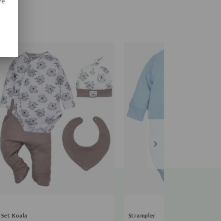
re
Set Koala
Strampler