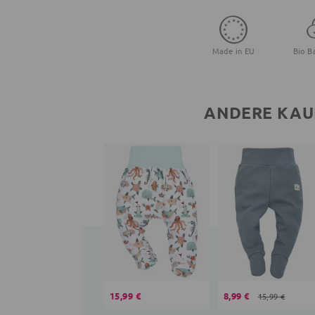
Made in EU
Bio B
ANDERE KAU
15,99 €
8,99 €
15,99 €