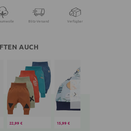
aumwolle
Blitz-Versand
Verfügbar
FTEN AUCH
22,99 €
15,99 €
15,00 €
19,99 