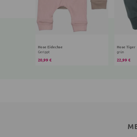
Hose Eidechse
Hose Tiger
Gerippt
grün
20,99 €
22,99 €
ME