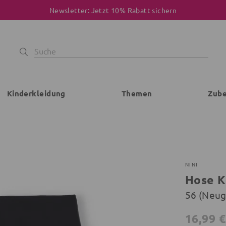
Newsletter: Jetzt 10% Rabatt sichern
Kinderkleidung
Themen
Zub
NINI
Hose K
56 (Neu
16,99 