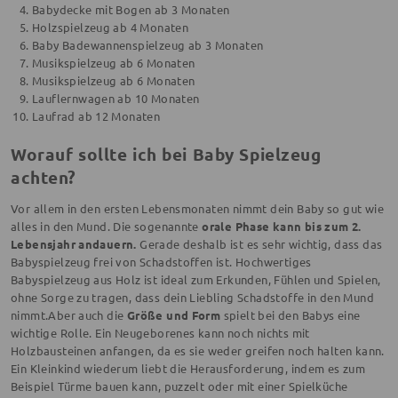
Babydecke mit Bogen ab 3 Monaten
Holzspielzeug ab 4 Monaten
Baby Badewannenspielzeug ab 3 Monaten
Musikspielzeug ab 6 Monaten
Musikspielzeug ab 6 Monaten
Lauflernwagen ab 10 Monaten
Laufrad ab 12 Monaten
Worauf sollte ich bei Baby Spielzeug
achten?
Vor allem in den ersten Lebensmonaten nimmt dein Baby so gut wie
alles in den Mund. Die sogenannte
orale Phase kann bis zum 2.
Lebensjahr andauern.
Gerade deshalb ist es sehr wichtig, dass das
Babyspielzeug frei von Schadstoffen ist. Hochwertiges
Babyspielzeug aus Holz ist ideal zum Erkunden, Fühlen und Spielen,
ohne Sorge zu tragen, dass dein Liebling Schadstoffe in den Mund
nimmt.Aber auch die
Größe und Form
spielt bei den Babys eine
wichtige Rolle. Ein Neugeborenes kann noch nichts mit
Holzbausteinen anfangen, da es sie weder greifen noch halten kann.
Ein Kleinkind wiederum liebt die Herausforderung, indem es zum
Beispiel Türme bauen kann, puzzelt oder mit einer Spielküche