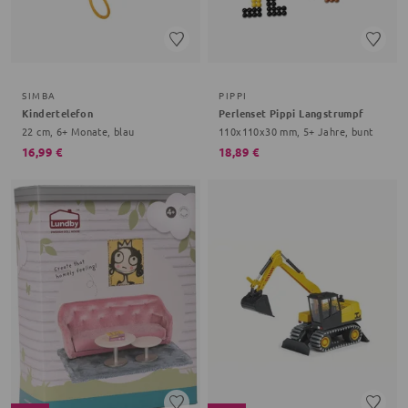
SIMBA
PIPPI
Kindertelefon
Perlenset Pippi Langstrumpf
22 cm, 6+ Monate, blau
110x110x30 mm, 5+ Jahre, bunt
16,99 €
18,89 €