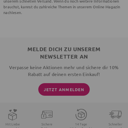
unserem schnellen Versand. Wenn du noch weitere Informationen
brauchst, kannst du zahlreiche Themen in unserem Online Magazin
nachlesen.
MELDE DICH ZU UNSEREM
NEWSLETTER AN
Verpasse keine Aktionen mehr und sichere dir 10%
Rabatt auf deinen ersten Einkauf!
JETZT ANMELDEN
Mit Liebe
Sichere
14 Tage
Schneller