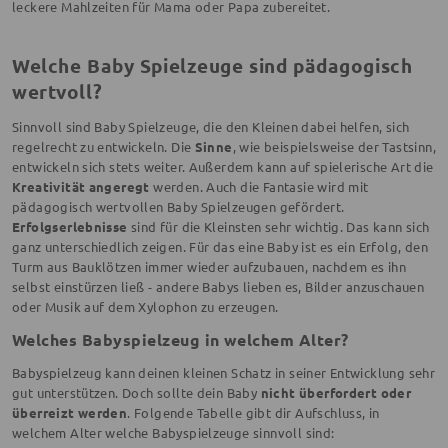
leckere Mahlzeiten für Mama oder Papa zubereitet.
Welche Baby Spielzeuge sind pädagogisch
wertvoll?
Sinnvoll sind Baby Spielzeuge, die den Kleinen dabei helfen, sich
regelrecht zu entwickeln. Die
Sinne
, wie beispielsweise der Tastsinn,
entwickeln sich stets weiter. Außerdem kann auf spielerische Art die
Kreativität angeregt
werden. Auch die Fantasie wird mit
pädagogisch wertvollen Baby Spielzeugen gefördert.
Erfolgserlebnisse
sind für die Kleinsten sehr wichtig. Das kann sich
ganz unterschiedlich zeigen. Für das eine Baby ist es ein Erfolg, den
Turm aus Bauklötzen immer wieder aufzubauen, nachdem es ihn
selbst einstürzen ließ - andere Babys lieben es, Bilder anzuschauen
oder Musik auf dem Xylophon zu erzeugen.
Welches Babyspielzeug in welchem Alter?
Babyspielzeug kann deinen kleinen Schatz in seiner Entwicklung sehr
gut unterstützen. Doch sollte dein Baby
nicht überfordert oder
überreizt werden
. Folgende Tabelle gibt dir Aufschluss, in
welchem Alter welche Babyspielzeuge sinnvoll sind: