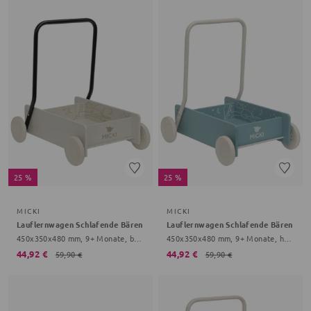
25 %
25 %
MICKI
MICKI
Lauflernwagen Schlafende Bären
Lauflernwagen Schlafende Bären
450x350x480 mm, 9+ Monate, beige
450x350x480 mm, 9+ Monate, hellblau
44,92 €
44,92 €
59,90 €
59,90 €