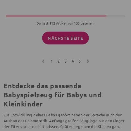
Du hast
112
Artikel von
133
gesehen.
NÄCHSTE SEITE
1
2
3
4
5
Entdecke das passende
Babyspielzeug für Babys und
Kleinkinder
Zur Entwicklung deines Babys gehört neben der Sprache auch der
Ausbau der Feinmotorik. Anfangs greifen Säuglinge nur den Finger
der Eltern oder nach Umrissen. Später beginnen die Kleinen ganz