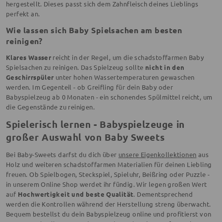
hergestellt. Dieses passt sich dem Zahnfleisch deines Lieblings
perfekt an.
Wie lassen sich Baby Spielsachen am besten
reinigen?
Klares Wasser
reicht in der Regel, um die schadstoffarmen Baby
Spielsachen zu reinigen. Das Spielzeug sollte
nicht in den
Geschirrspüler
unter hohen Wassertemperaturen gewaschen
werden. Im Gegenteil - ob Greifling für dein Baby oder
Babyspielzeug ab 0 Monaten - ein schonendes Spülmittel reicht, um
die Gegenstände zu reinigen.
Spielerisch lernen - Babyspielzeuge in
großer Auswahl von Baby Sweets
Bei Baby-Sweets darfst du dich über
unsere Eigenkollektionen
aus
Holz und weiteren schadstoffarmen Materialien für deinen Liebling
freuen. Ob Spielbogen, Steckspiel, Spieluhr, Beißring oder Puzzle -
in unserem Online Shop werdet ihr fündig. Wir legen großen Wert
auf
Hochwertigkeit und beste Qualität
. Dementsprechend
werden die Kontrollen während der Herstellung streng überwacht.
Bequem bestellst du dein Babyspielzeug online und profitierst von