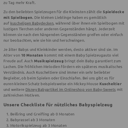
zu Tag mehr Kraft.
Zu den beliebten Spielzeugen für die Kleinsten zählt die
Spieldecke
mit Spielbogen.
Die kleinen Lieblinge haben es gemütlich
auf
kuscheligen Babydecken
, während über ihnen ein Spielbogen mit
lustigen Tierchen oder anderen Gegenständen hängt. Jederzeit
können sie nach den hängenden Gegenständen greifen oder einfach
nur beobachten, wie sie hin und herschwingen.
Je älter Babys und Kleinkinder werden, desto aktiver sind sie. Im
Alter von
10 Monaten
kommt mit einem Baby Spielzeugauto viel
Freude auf. Auch
Musikspielzeug
bringt dein Baby garantiert zum
Lachen. Die fröhlichen Melodien fördern ein späteres musikalisches
Verständnis. Auch Kuscheltiere sind immer ein sehr beliebter
Begleiter, ob beim Spielen oder Einschlafen. Bei uns gibt es für
euren kleinen Schatz beispielsweise ein Mickey Mouse
Kuscheltier
und weitere
Disney Babyartikel im Onlineshop von Baby-Sweets
mit
zahlreichen Motiven.
Unsere Checkliste für nützliches Babyspielzeug
Beißring und Greifling ab 0 Monaten
Babyrassel ab 3 Monaten
Motorikspielzeug ab 3 Monaten