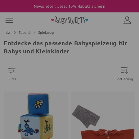
Newsletter: Jetzt 10% Rabatt sichern
Zubehör
Spielzeug
Entdecke das passende Babyspielzeug für
Babys und Kleinkinder
Filter
Sortierung