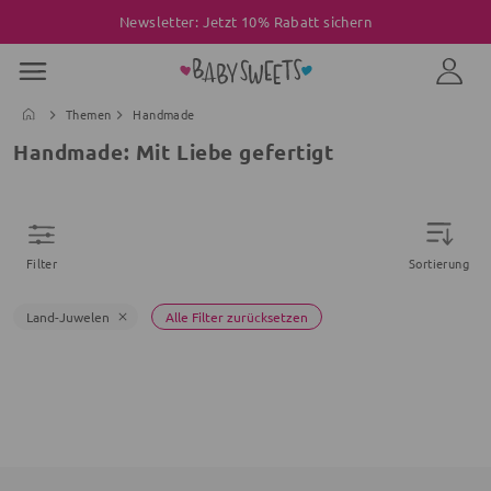
Newsletter: Jetzt 10% Rabatt sichern
Themen
Handmade
Handmade: Mit Liebe gefertigt
Filter
Sortierung
Land-Juwelen
Alle Filter zurücksetzen