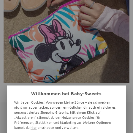
Willkommen bei Baby-Sweets
Wir lieben Cookies! Von wegen kleine Sünde – sie schmecken
nicht nur super lecker, sondern ermöglichen dir auch ein sicheres,
personalisiertes Shopping-Erlebnis. Mit einem Klick auf
MELDE DICH ZU UNSEREM
„Akzeptieren“ stimmst du der Nutzung von Cookies für
NEWSLETTER AN
Präferenzen, Statistiken und Marketing zu. Weitere Optionen
kannst du
hier
anschauen und verwalten.