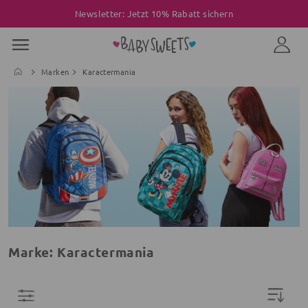
Newsletter: Jetzt 10% Rabatt sichern
Marken
Karactermania
Marke: Karactermania