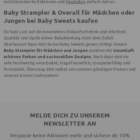
entzückenden Kollektionen und
Neuheiten
einfach mal an.
Baby Strampler & Overall für Mädchen oder
Jungen bei Baby Sweets kaufen
Du hast Lust auf ein besonderes Einkaufserlebnis und möchtest
Qualität und Optik deiner Babykleidung nicht dem Zufall
überlassen? Dann bist du bei Baby Sweets genau richtig! Unsere
Baby Strampler für Mädchen und Jungen
punkten mit
traumhaft
schönen Farben und zuckersüßen Designs.
Noch dazu sind sie
sehr hochwertig verarbeitet, tragefreundlich, strapazierfähig und
formstabil. Überzeug dich selbst von unseren günstigen Preisen und
unseren kurzen Lieferzeiten!
MELDE DICH ZU UNSEREM
NEWSLETTER AN
Verpasse keine Aktionen mehr und sichere dir 10%