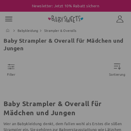
Newsletter: Jetzt 10% Rabatt sichern
Babykleidung
Strampler & Overalls
Baby Strampler & Overall für Mädchen und
Jungen
Filter
Sortierung
Baby Strampler & Overall für
Mädchen und Jungen
Wer an Babykleidung denkt, dem fallen wohl als Erstes die süßen
Strampler ein. Sie gehören zur Babyerstausstattung wie Lätzchen