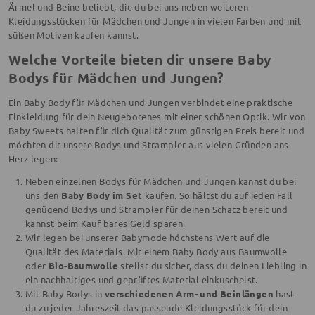
Ärmel und Beine beliebt, die du bei uns neben weiteren
Kleidungsstücken für Mädchen und Jungen in vielen Farben und mit
süßen Motiven kaufen kannst.
Welche Vorteile bieten dir unsere Baby
Bodys für Mädchen und Jungen?
Ein Baby Body für Mädchen und Jungen verbindet eine praktische
Einkleidung für dein Neugeborenes mit einer schönen Optik. Wir von
Baby Sweets halten für dich Qualität zum günstigen Preis bereit und
möchten dir unsere Bodys und Strampler aus vielen Gründen ans
Herz legen:
Neben einzelnen Bodys für Mädchen und Jungen kannst du bei
uns den
Baby Body im Set
kaufen. So hältst du auf jeden Fall
genügend Bodys und Strampler für deinen Schatz bereit und
kannst beim Kauf bares Geld sparen.
Wir legen bei unserer Babymode höchstens Wert auf die
Qualität des Materials. Mit einem Baby Body aus Baumwolle
oder
Bio-Baumwolle
stellst du sicher, dass du deinen Liebling in
ein nachhaltiges und geprüftes Material einkuschelst.
Mit Baby Bodys in
verschiedenen Arm- und Beinlängen
hast
du zu jeder Jahreszeit das passende Kleidungsstück für dein