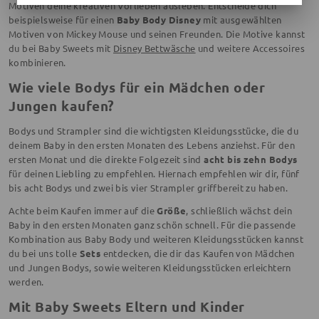
Motiven deine kreativen Vorlieben ausleben. Entscheide dich
beispielsweise für einen
Baby Body Disney
mit ausgewählten
Motiven von Mickey Mouse und seinen Freunden. Die Motive kannst
du bei Baby Sweets mit
Disney Bettwäsche
und weitere Accessoires
kombinieren.
Wie viele Bodys für ein Mädchen oder
Jungen kaufen?
Bodys und Strampler sind die wichtigsten Kleidungsstücke, die du
deinem Baby in den ersten Monaten des Lebens anziehst. Für den
ersten Monat und die direkte Folgezeit sind
acht bis zehn Bodys
für deinen Liebling zu empfehlen. Hiernach empfehlen wir dir, fünf
bis acht Bodys und zwei bis vier Strampler griffbereit zu haben.
Achte beim Kaufen immer auf die
Größe
, schließlich wächst dein
Baby in den ersten Monaten ganz schön schnell. Für die passende
Kombination aus Baby Body und weiteren Kleidungsstücken kannst
du bei uns tolle
Sets
entdecken, die dir das Kaufen von Mädchen
und Jungen Bodys, sowie weiteren Kleidungsstücken erleichtern
werden.
Mit Baby Sweets Eltern und Kinder