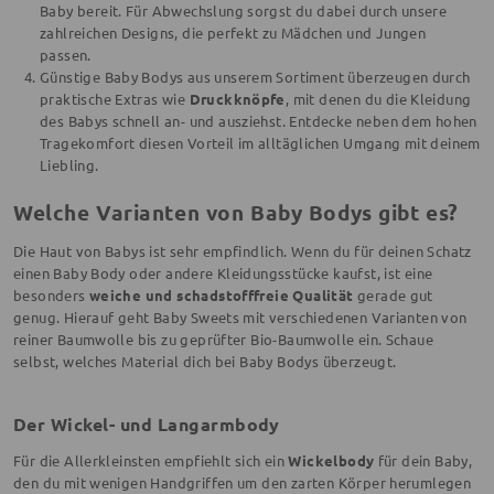
Baby bereit. Für Abwechslung sorgst du dabei durch unsere
zahlreichen Designs, die perfekt zu Mädchen und Jungen
passen.
Günstige Baby Bodys aus unserem Sortiment überzeugen durch
praktische Extras wie
Druckknöpfe
, mit denen du die Kleidung
des Babys schnell an- und ausziehst. Entdecke neben dem hohen
Tragekomfort diesen Vorteil im alltäglichen Umgang mit deinem
Liebling.
Welche Varianten von Baby Bodys gibt es?
Die Haut von Babys ist sehr empfindlich. Wenn du für deinen Schatz
einen Baby Body oder andere Kleidungsstücke kaufst, ist eine
besonders
weiche und schadstofffreie Qualität
gerade gut
genug. Hierauf geht Baby Sweets mit verschiedenen Varianten von
reiner Baumwolle bis zu geprüfter Bio-Baumwolle ein. Schaue
selbst, welches Material dich bei Baby Bodys überzeugt.
Der Wickel- und Langarmbody
Für die Allerkleinsten empfiehlt sich ein
Wickelbody
für dein Baby,
den du mit wenigen Handgriffen um den zarten Körper herumlegen