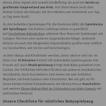
dieses Alter eignet sich sowohl ein Beißring als auch ein
leicht zu
greifender Gegenstand aus Holz
. Auf diese Weise lernt dein
kleiner Schatz den Einsatz mit den Händen und entwickelt von Tag
zu Tag mehr Kraft.
Zu den beliebten Spielzeugen für die Kleinsten zählt die
Spieldecke
mit Spielbogen.
Die kleinen Lieblinge haben es gemütlich
auf
kuscheligen Babydecken
, während über ihnen ein Spielbogen mit
lustigen Tierchen oder anderen Gegenständen hängt. Jederzeit
können sie nach den hängenden Gegenständen greifen oder einfach
nur beobachten, wie sie hin und herschwingen.
Je älter Babys und Kleinkinder werden, desto aktiver sind sie. Im
Alter von
10 Monaten
kommt mit einem Baby Spielzeugauto viel
Freude auf. Auch
Musikspielzeug
bringt dein Baby garantiert zum
Lachen. Die fröhlichen Melodien fördern ein späteres musikalisches
Verständnis. Auch Kuscheltiere sind immer ein sehr beliebter
Begleiter, ob beim Spielen oder Einschlafen. Bei uns gibt es für
euren kleinen Schatz beispielsweise ein Mickey Mouse
Kuscheltier
und weitere
Disney Babyartikel im Onlineshop von Baby-Sweets
mit
zahlreichen Motiven.
Unsere Checkliste für nützliches Babyspielzeug