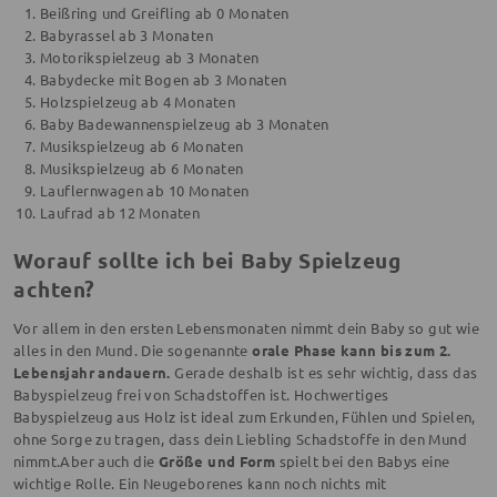
Beißring und Greifling ab 0 Monaten
Babyrassel ab 3 Monaten
Motorikspielzeug ab 3 Monaten
Babydecke mit Bogen ab 3 Monaten
Holzspielzeug ab 4 Monaten
Baby Badewannenspielzeug ab 3 Monaten
Musikspielzeug ab 6 Monaten
Musikspielzeug ab 6 Monaten
Lauflernwagen ab 10 Monaten
Laufrad ab 12 Monaten
Worauf sollte ich bei Baby Spielzeug
achten?
Vor allem in den ersten Lebensmonaten nimmt dein Baby so gut wie
alles in den Mund. Die sogenannte
orale Phase kann bis zum 2.
Lebensjahr andauern.
Gerade deshalb ist es sehr wichtig, dass das
Babyspielzeug frei von Schadstoffen ist. Hochwertiges
Babyspielzeug aus Holz ist ideal zum Erkunden, Fühlen und Spielen,
ohne Sorge zu tragen, dass dein Liebling Schadstoffe in den Mund
nimmt.Aber auch die
Größe und Form
spielt bei den Babys eine
wichtige Rolle. Ein Neugeborenes kann noch nichts mit