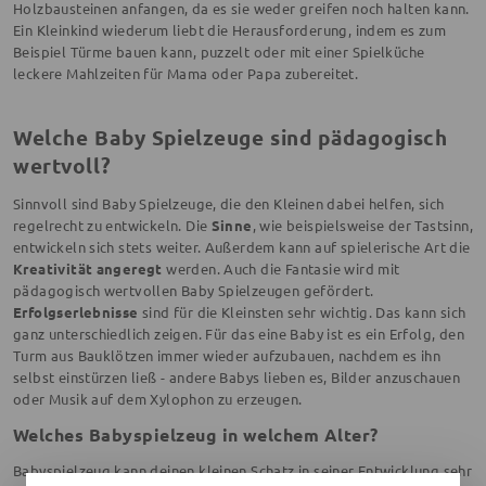
Holzbausteinen anfangen, da es sie weder greifen noch halten kann.
Ein Kleinkind wiederum liebt die Herausforderung, indem es zum
Beispiel Türme bauen kann, puzzelt oder mit einer Spielküche
leckere Mahlzeiten für Mama oder Papa zubereitet.
Welche Baby Spielzeuge sind pädagogisch
wertvoll?
Sinnvoll sind Baby Spielzeuge, die den Kleinen dabei helfen, sich
regelrecht zu entwickeln. Die
Sinne
, wie beispielsweise der Tastsinn,
entwickeln sich stets weiter. Außerdem kann auf spielerische Art die
Kreativität angeregt
werden. Auch die Fantasie wird mit
pädagogisch wertvollen Baby Spielzeugen gefördert.
Erfolgserlebnisse
sind für die Kleinsten sehr wichtig. Das kann sich
ganz unterschiedlich zeigen. Für das eine Baby ist es ein Erfolg, den
Turm aus Bauklötzen immer wieder aufzubauen, nachdem es ihn
selbst einstürzen ließ - andere Babys lieben es, Bilder anzuschauen
oder Musik auf dem Xylophon zu erzeugen.
Welches Babyspielzeug in welchem Alter?
Babyspielzeug kann deinen kleinen Schatz in seiner Entwicklung sehr