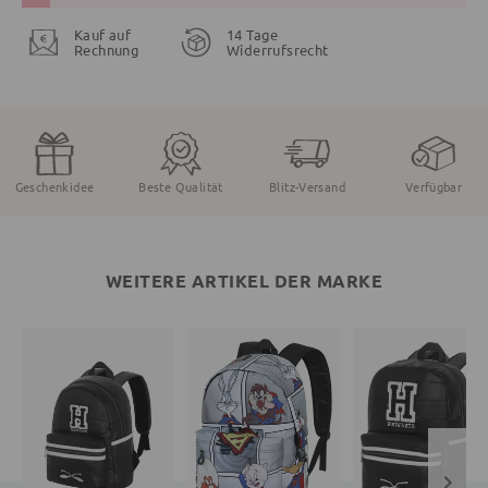
Kauf auf
14 Tage
Rechnung
Widerrufsrecht
Geschenkidee
Beste Qualität
Blitz-Versand
Verfügbar
WEITERE ARTIKEL DER MARKE