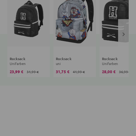
Rucksack
Rucksack
Rucksack
Unifarben
uni
Unifarben
23,99 €
31,75 €
28,00 €
31,99 €
41,99 €
36,99 €