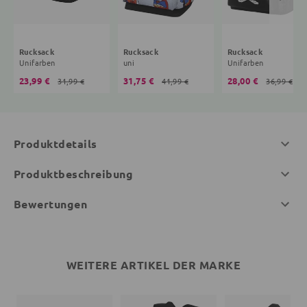
Rucksack
Rucksack
Rucksack
Unifarben
uni
Unifarben
23,99 €
31,75 €
28,00 €
31,99 €
41,99 €
36,99 €
Produktdetails
Produktbeschreibung
Bewertungen
WEITERE ARTIKEL DER MARKE