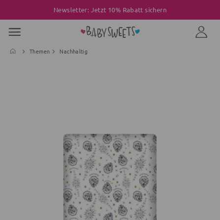
Newsletter: Jetzt 10% Rabatt sichern
Themen
Nachhaltig