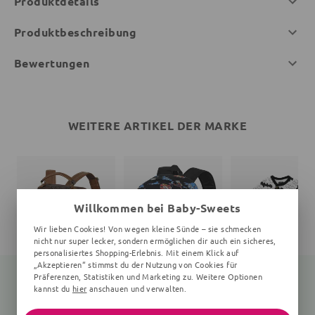
Produktdetails
Produktbeschreibung
Bewertungen
WEITERE ARTIKEL DER MARKE
Willkommen bei Baby-Sweets
Wir lieben Cookies! Von wegen kleine Sünde – sie schmecken
nicht nur super lecker, sondern ermöglichen dir auch ein sicheres,
personalisiertes Shopping-Erlebnis. Mit einem Klick auf
„Akzeptieren“ stimmst du der Nutzung von Cookies für
Präferenzen, Statistiken und Marketing zu. Weitere Optionen
kannst du
hier
anschauen und verwalten.
Rucksack
Rucksack
Strampler Batman