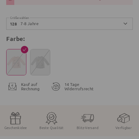
Größe wählen
7-8 Jahre
128
Farbe:
Kauf auf
14 Tage
Rechnung
Widerrufsrecht
Geschenkidee
Beste Qualität
Blitz-Versand
Verfügbar