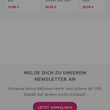
grau
Streifen, blau, weiß
braun
12,99 €
26,95 €
25,99 €
MELDE DICH ZU UNSEREM
NEWSLETTER AN
Verpasse keine Aktionen mehr und sichere dir 10%
Rabatt auf deinen ersten Einkauf!
JETZT ANMELDEN