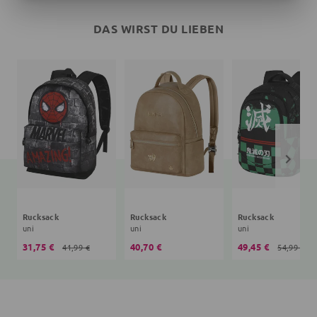
DAS WIRST DU LIEBEN
Rucksack
Rucksack
Rucksack
uni
uni
uni
31,75 €
40,70 €
49,45 €
41,99 €
54,99 €