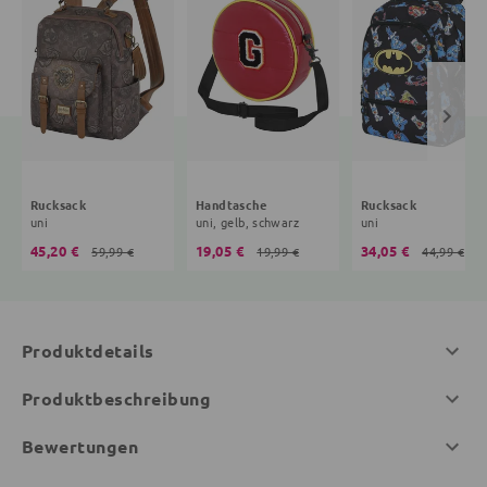
Rucksack
Handtasche
Rucksack
uni
uni, gelb, schwarz
uni
45,20 €
19,05 €
34,05 €
59,99 €
19,99 €
44,99 €
Produktdetails
Produktbeschreibung
Bewertungen