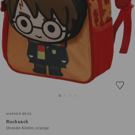
WARNER BROS.
Rucksack
Onesize Kinder, orange