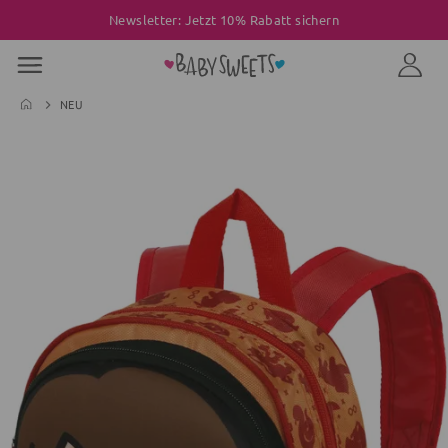
Newsletter: Jetzt 10% Rabatt sichern
NEU