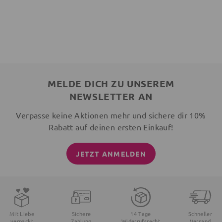
MELDE DICH ZU UNSEREM
NEWSLETTER AN
Verpasse keine Aktionen mehr und sichere dir 10%
Rabatt auf deinen ersten Einkauf!
JETZT ANMELDEN
Mit Liebe
Sichere
14 Tage
Schneller
verpackt
Zahlung
Widerrufsrecht
Versand