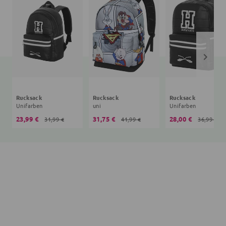
Rucksack
Rucksack
Rucksack
Unifarben
uni
Unifarben
23,99 €
31,75 €
28,00 €
31,99 €
41,99 €
36,99 €