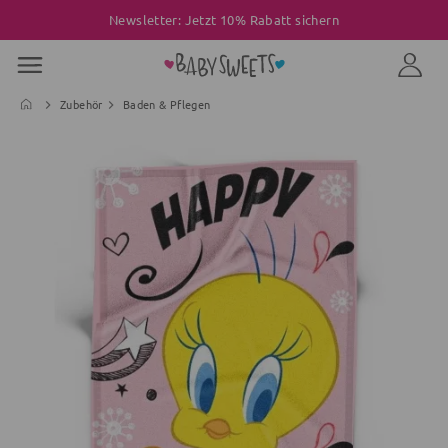
Newsletter: Jetzt 10% Rabatt sichern
Zubehör
Baden & Pflegen