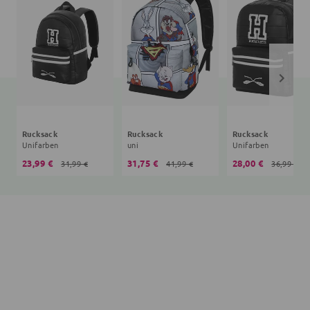
Rucksack
Rucksack
Rucksack
Unifarben
uni
Unifarben
23,99 €
31,75 €
28,00 €
31,99 €
41,99 €
36,99 €