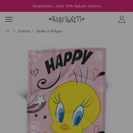
Newsletter: Jetzt 10% Rabatt sichern
Zubehör
Baden & Pflegen