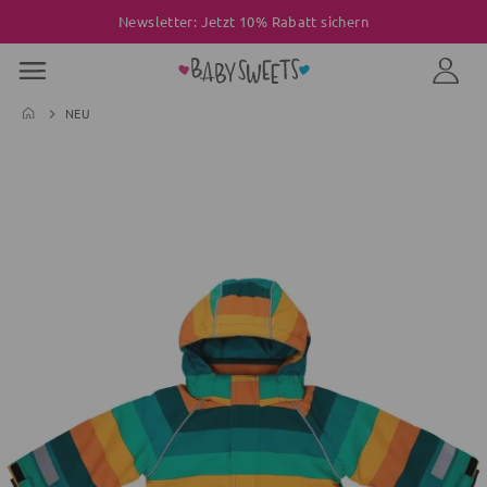
Newsletter: Jetzt 10% Rabatt sichern
NEU