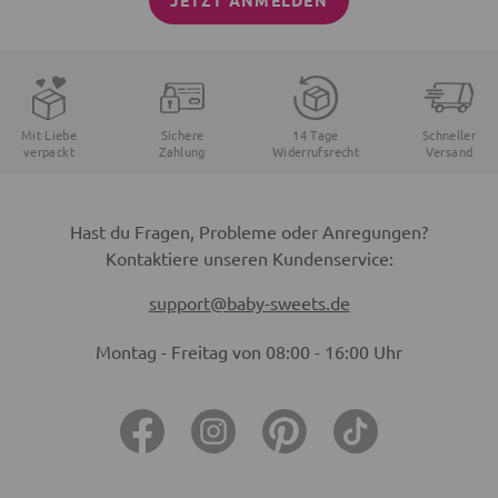
JETZT ANMELDEN
Mit Liebe
Sichere
14 Tage
Schneller
verpackt
Zahlung
Widerrufsrecht
Versand
Hast du Fragen, Probleme oder Anregungen?
Kontaktiere unseren Kundenservice:
support@baby-sweets.de
Montag - Freitag von 08:00 - 16:00 Uhr