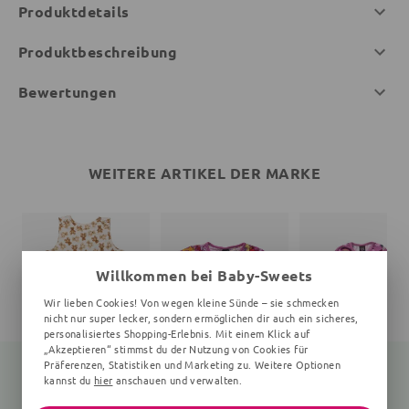
Produktdetails
Produktbeschreibung
Bewertungen
WEITERE ARTIKEL DER MARKE
Willkommen bei Baby-Sweets
Wir lieben Cookies! Von wegen kleine Sünde – sie schmecken
nicht nur super lecker, sondern ermöglichen dir auch ein sicheres,
personalisiertes Shopping-Erlebnis. Mit einem Klick auf
„Akzeptieren“ stimmst du der Nutzung von Cookies für
Präferenzen, Statistiken und Marketing zu. Weitere Optionen
kannst du
hier
anschauen und verwalten.