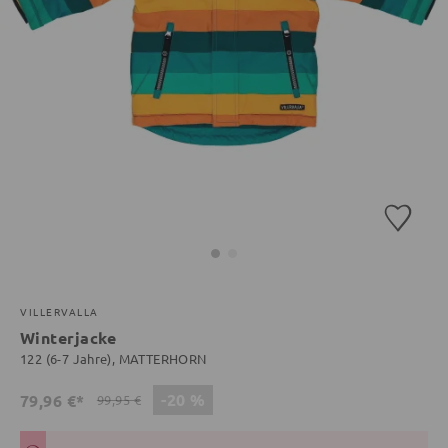
VILLERVALLA
Winterjacke
122 (6-7 Jahre), MATTERHORN
-20 %
79,96 €*
99,95 €