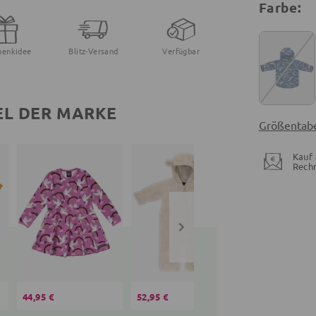
Farbe:
henkidee
Blitz-Versand
Verfügbar
EL DER MARKE
Größentabe
Kauf 
Rech
44,95 €
52,95 €
37,95 €