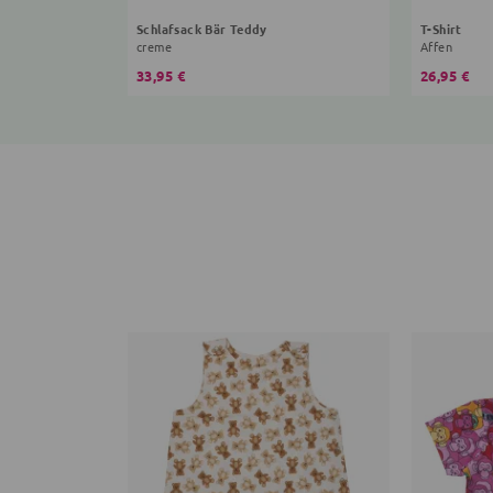
Schlafsack Bär Teddy
T-Shirt
creme
Affen
33,95 €
26,95 €