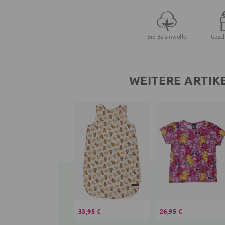
Bio Baumwolle
Gesc
WEITERE ARTIK
33,95 €
26,95 €