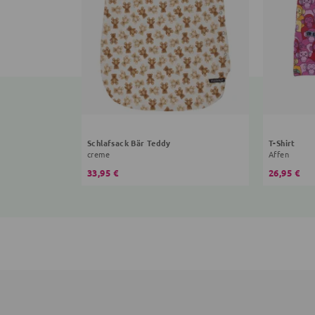
Schlafsack Bär Teddy
T-Shirt
creme
Affen
33,95 €
26,95 €