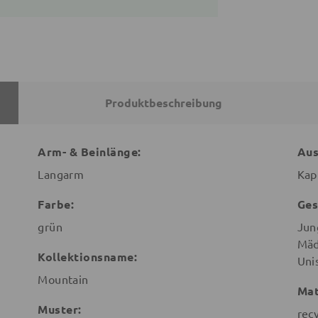
Produktbeschreibung
Arm- & Beinlänge:
Aus
Langarm
Kap
Farbe:
Ges
grün
Jun
Mäd
Kollektionsname:
Uni
Mountain
Mat
Muster:
rec