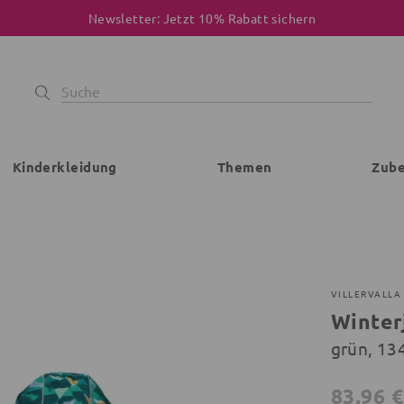
Newsletter: Jetzt 10% Rabatt sichern
Kinderkleidung
Themen
Zub
VILLERVALLA
Winter
grün, 134
83,96 