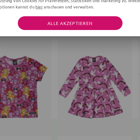
utzung von Cookies für Präferenzen, Statistiken und Marketing zu. Weite
ptionen kannst du
hier
anschauen und verwalten.
WEITERE ARTIKEL DER MARKE
ALLE AKZEPTIEREN