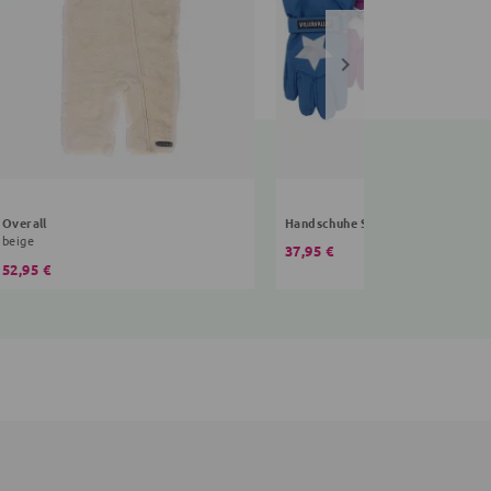
Overall
Handschuhe Sterne
beige
37,95 €
52,95 €