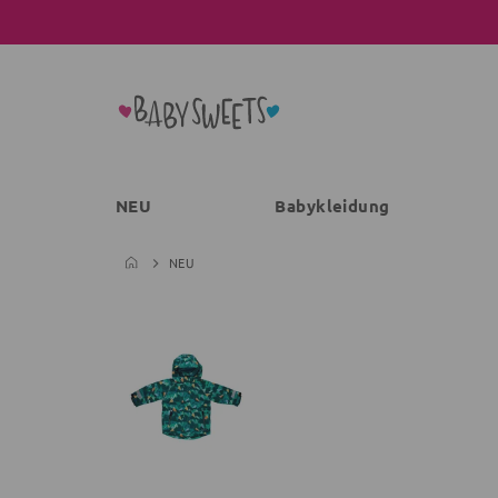
NEU
Babykleidung
NEU