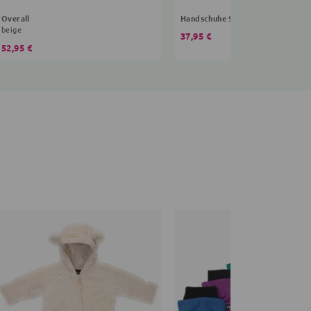
Overall
Handschuhe Sterne
beige
37,95 €
52,95 €