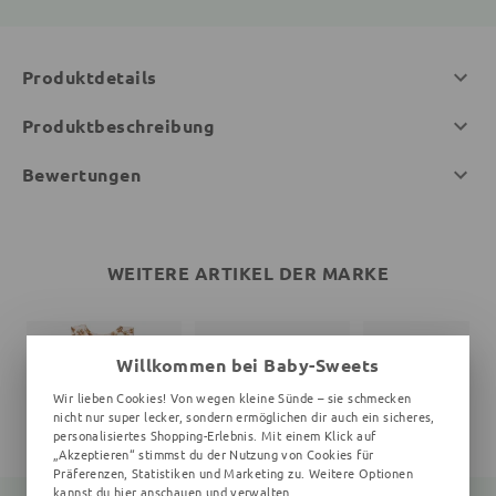
Produktdetails
Produktbeschreibung
Bewertungen
WEITERE ARTIKEL DER MARKE
Willkommen bei Baby-Sweets
Wir lieben Cookies! Von wegen kleine Sünde – sie schmecken
nicht nur super lecker, sondern ermöglichen dir auch ein sicheres,
personalisiertes Shopping-Erlebnis. Mit einem Klick auf
„Akzeptieren“ stimmst du der Nutzung von Cookies für
Präferenzen, Statistiken und Marketing zu. Weitere Optionen
kannst du
hier
anschauen und verwalten.