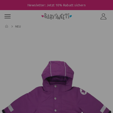
Newsletter: Jetzt 10% Rabatt sichern
NEU