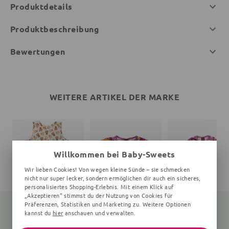
Produktdetails
Produktbeschreibung
Bewertungen
WEITERE ARTIKEL DER MARKE
Willkommen bei Baby-Sweets
Wir lieben Cookies! Von wegen kleine Sünde – sie schmecken
nicht nur super lecker, sondern ermöglichen dir auch ein sicheres,
personalisiertes Shopping-Erlebnis. Mit einem Klick auf
„Akzeptieren“ stimmst du der Nutzung von Cookies für
Präferenzen, Statistiken und Marketing zu. Weitere Optionen
kannst du
hier
anschauen und verwalten.