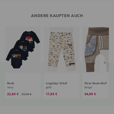
ANDERE KAUFTEN AUCH
Body
Leggings Schaf
Hose Bauernhof
navy
gelb
beige
22,60 €
17,95 €
34,99 €
29,90 €