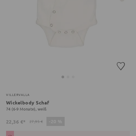
VILLERVALLA
Wickelbody Schaf
74 (6-9 Monate), weiß
-20 %
22,36 €*
27,95 €