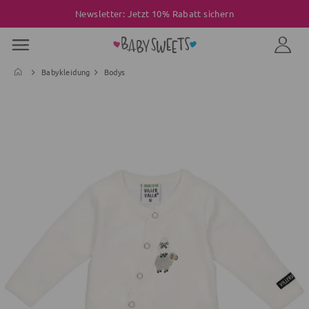
Newsletter: Jetzt 10% Rabatt sichern
Babykleidung
Bodys