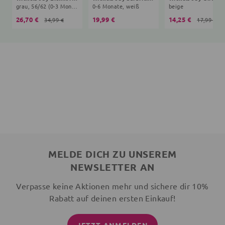
grau, 56/62 (0-3 Monate)
0-6 Monate, weiß
beige
26,70 €
19,99 €
14,25 €
34,99 €
17,99 €
MELDE DICH ZU UNSEREM
NEWSLETTER AN
Verpasse keine Aktionen mehr und sichere dir 10%
Rabatt auf deinen ersten Einkauf!