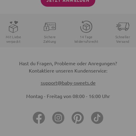
JETZT ANMELDEN
Mit Liebe
Sichere
14 Tage
Schneller
verpackt
Zahlung
Widerrufsrecht
Versand
Hast du Fragen, Probleme oder Anregungen?
Kontaktiere unseren Kundenservice:
support@baby-sweets.de
Montag - Freitag von 08:00 - 16:00 Uhr