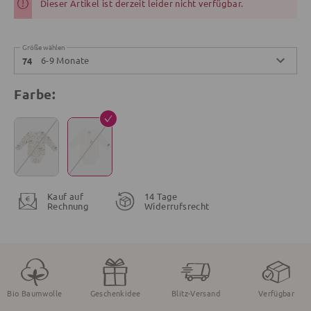
Dieser Artikel ist derzeit leider nicht verfügbar.
Größe wählen
6-9 Monate
74
Farbe:
Kauf auf
14 Tage
Rechnung
Widerrufsrecht
Bio Baumwolle
Geschenkidee
Blitz-Versand
Verfügbar