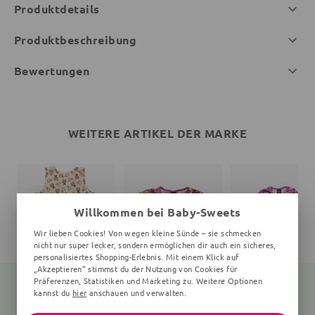
Produktdetails
Produktbeschreibung
Bewertungen
WEITERE ARTIKEL DER MARKE
Willkommen bei Baby-Sweets
Wir lieben Cookies! Von wegen kleine Sünde – sie schmecken
nicht nur super lecker, sondern ermöglichen dir auch ein sicheres,
personalisiertes Shopping-Erlebnis. Mit einem Klick auf
„Akzeptieren“ stimmst du der Nutzung von Cookies für
Präferenzen, Statistiken und Marketing zu. Weitere Optionen
kannst du
hier
anschauen und verwalten.