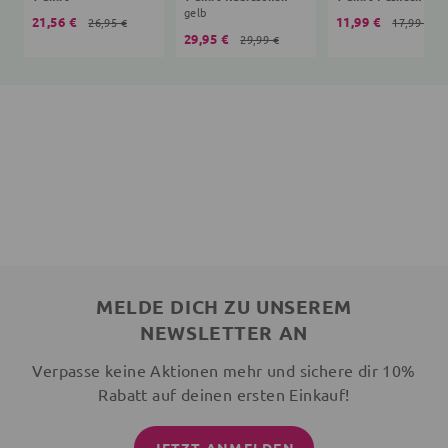
gelb
21,56 €
11,99 €
26,95 €
17,99 €
29,95 €
29,99 €
MELDE DICH ZU UNSEREM
NEWSLETTER AN
Verpasse keine Aktionen mehr und sichere dir 10%
Rabatt auf deinen ersten Einkauf!