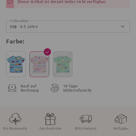
Dieser Artikel ist derzeit leider nicht verfügbar.
Größe wählen
4-5 Jahre
110
Farbe:
Kauf auf
14 Tage
Rechnung
Widerrufsrecht
Bio Baumwolle
Geschenkidee
Blitz-Versand
Verfügbar