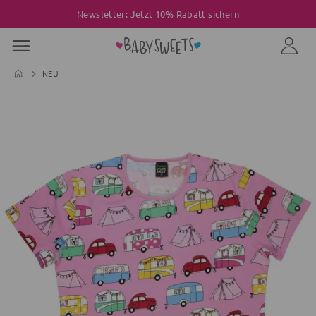
Newsletter: Jetzt 10% Rabatt sichern
NEU