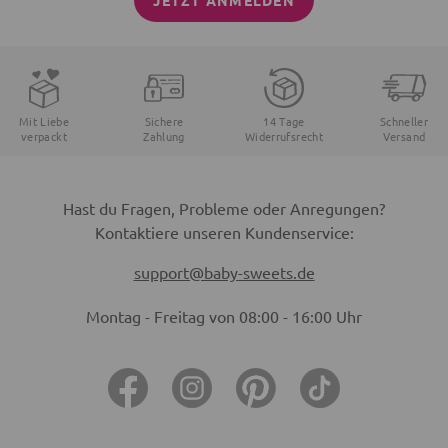
JETZT ANMELDEN
Mit Liebe
Sichere
14 Tage
Schneller
verpackt
Zahlung
Widerrufsrecht
Versand
Hast du Fragen, Probleme oder Anregungen?
Kontaktiere unseren Kundenservice:
support@baby-sweets.de
Montag - Freitag von 08:00 - 16:00 Uhr