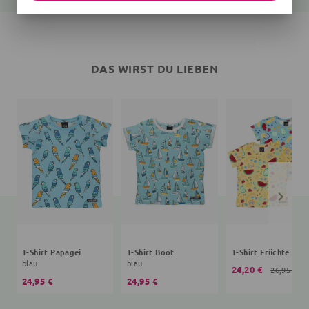
DAS WIRST DU LIEBEN
T-Shirt Papagei
T-Shirt Boot
T-Shirt Früchte
blau
blau
24,20 €
26,95 €
24,95 €
24,95 €