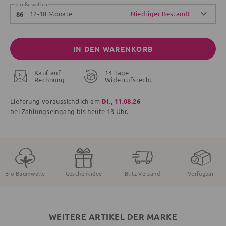
Größe wählen
12-18 Monate
Niedriger Bestand!
86
IN DEN WARENKORB
Kauf auf
14 Tage
Rechnung
Widerrufsrecht
Lieferung voraussichtlich am
Di., 11.08.26
bei Zahlungseingang bis
heute
13 Uhr.
Bio Baumwolle
Geschenkidee
Blitz-Versand
Verfügbar
WEITERE ARTIKEL DER MARKE