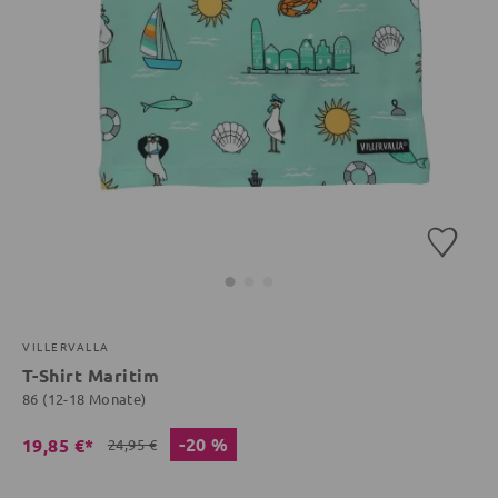
VILLERVALLA
T-Shirt Maritim
86 (12-18 Monate)
-20 %
19,85 €*
24,95 €