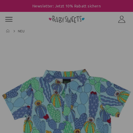
Newsletter: Jetzt 10% Rabatt sichern
NEU