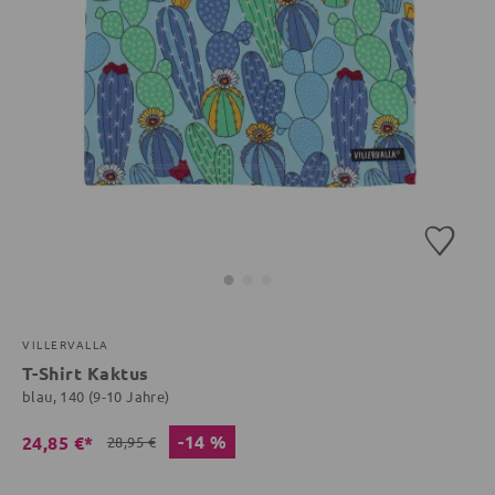
VILLERVALLA
T-Shirt Kaktus
blau, 140 (9-10 Jahre)
-14 %
24,85 €*
28,95 €