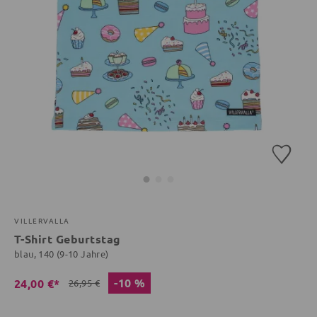
VILLERVALLA
T-Shirt Geburtstag
blau, 140 (9-10 Jahre)
-10 %
24,00 €*
26,95 €