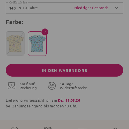
Größe wählen
9-10 Jahre
Niedriger Bestand!
140
Farbe:
IN DEN WARENKORB
Kauf auf
14 Tage
Rechnung
Widerrufsrecht
Lieferung voraussichtlich am
Di., 11.08.26
bei Zahlungseingang bis
morgen
13 Uhr.