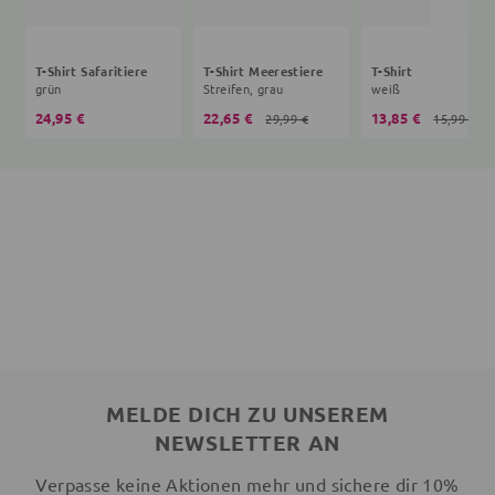
T-Shirt Safaritiere
T-Shirt Meerestiere
T-Shirt
grün
Streifen, grau
weiß
24,95 €
22,65 €
13,85 €
29,99 €
15,99 €
MELDE DICH ZU UNSEREM
NEWSLETTER AN
Verpasse keine Aktionen mehr und sichere dir 10%