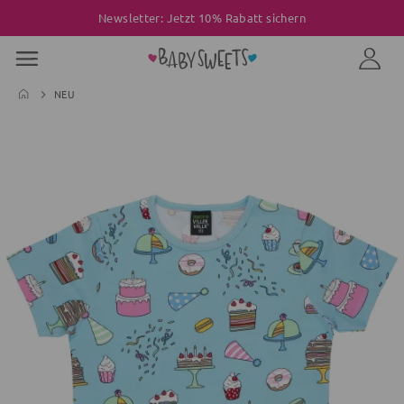
Newsletter: Jetzt 10% Rabatt sichern
NEU