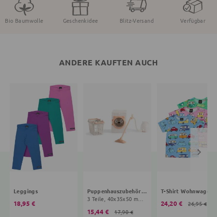
Bio Baumwolle
Geschenkidee
Blitz-Versand
Verfügbar
ANDERE KAUFTEN AUCH
Leggings
Puppenhauszubehör Reinigungsset
T-Shirt Wohnwagen
3 Teile, 40x35x50 mm, 4+ Jahre, bunt
18,95 €
24,20 €
26,95 €
15,44 €
17,90 €