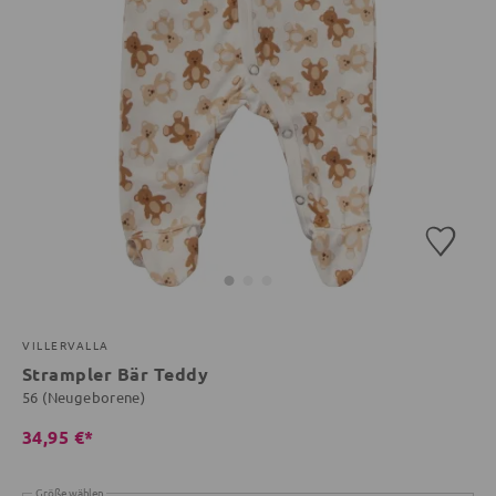
VILLERVALLA
Strampler Bär Teddy
56 (Neugeborene)
34,95 €*
Größe wählen