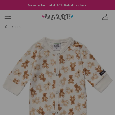
Newsletter: Jetzt 10% Rabatt sichern
NEU