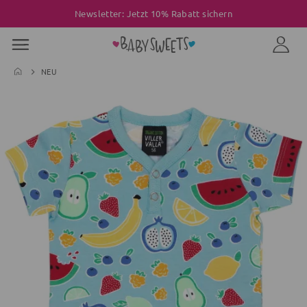
Newsletter: Jetzt 10% Rabatt sichern
NEU