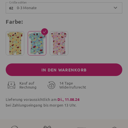
Größe wählen
0-3 Monate
62
Farbe:
IN DEN WARENKORB
Kauf auf
14 Tage
Rechnung
Widerrufsrecht
Lieferung voraussichtlich am
Di., 11.08.26
bei Zahlungseingang bis
morgen
13 Uhr.