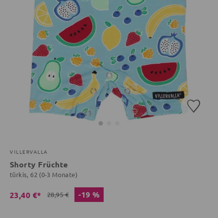
VILLERVALLA
Shorty Früchte
türkis, 62 (0-3 Monate)
-19 %
23,40 €*
28,95 €