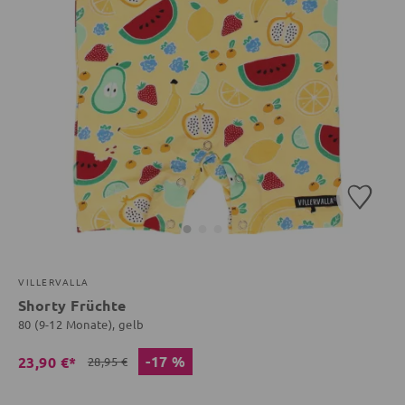
VILLERVALLA
Shorty Früchte
80 (9-12 Monate), gelb
-17 %
23,90 €*
28,95 €