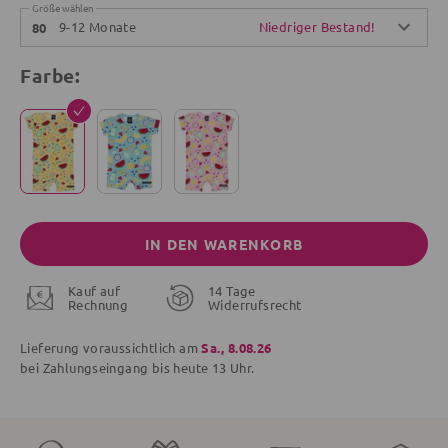
Größe wählen
9-12 Monate
Niedriger Bestand!
80
Farbe:
IN DEN WARENKORB
Kauf auf
14 Tage
Rechnung
Widerrufsrecht
Lieferung voraussichtlich am
Sa., 8.08.26
bei Zahlungseingang bis
heute
13 Uhr.