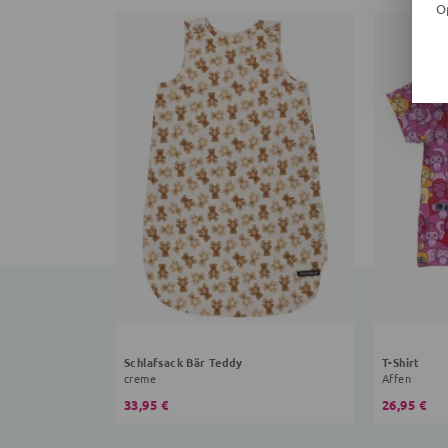
O
Schlafsack Bär Teddy
T-Shirt
creme
Affen
33,95 €
26,95 €