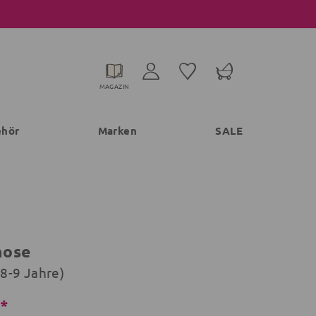
MAGAZIN
ehör
Marken
SALE
hose
(8-9 Jahre)
€*