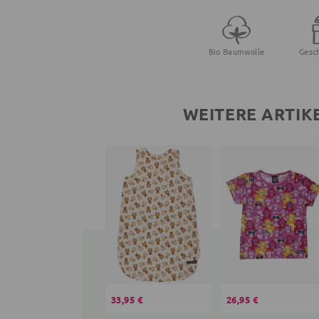
Bio Baumwolle
Gesc
WEITERE ARTIK
33,95 €
26,95 €