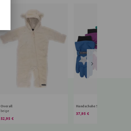
Overall
Handschuhe Sterne
beige
37,95 €
52,95 €