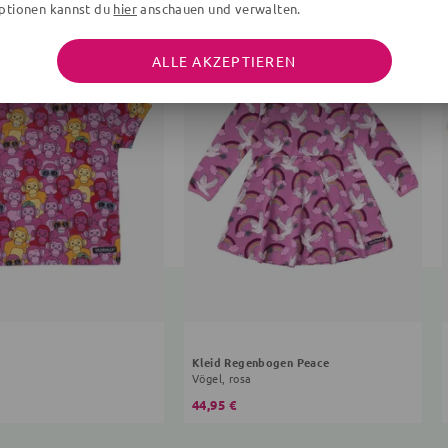
ptionen kannst du
hier
anschauen und verwalten.
ALLE AKZEPTIEREN
Kleid Regenbogen Peace
Vögel, rosa
44,95 €