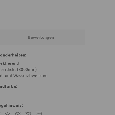
Bewertungen
onderheiten:
lektierend
serdicht (8000mm)
d- und Wasserabweisend
ndfarbe:
egehinweis: