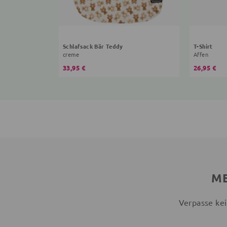
Schlafsack Bär Teddy
T-Shirt
creme
Affen
33,95 €
26,95 €
ME
Verpasse kei