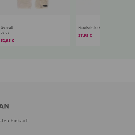
Overall
Handschuhe Sterne
beige
37,95 €
52,95 €
 AN
sten Einkauf!