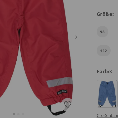
Größe:
98
122
Farbe:
Größentabe