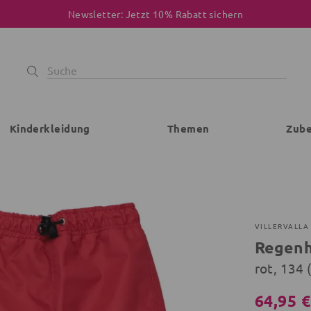
Newsletter: Jetzt 10% Rabatt sichern
Kinderkleidung
Themen
Zub
VILLERVALLA
Regen
rot, 134 
64,95 