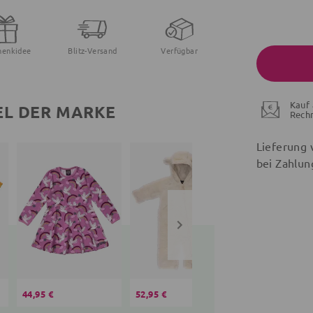
henkidee
Blitz-Versand
Verfügbar
Kauf 
EL DER MARKE
Rech
Lieferung 
bei Zahlun
44,95 €
52,95 €
37,95 €