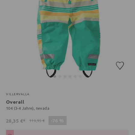
VILLERVALLA
Overall
104 (3-4 Jahre), nevada
-76 %
28,35 €*
119,95 €