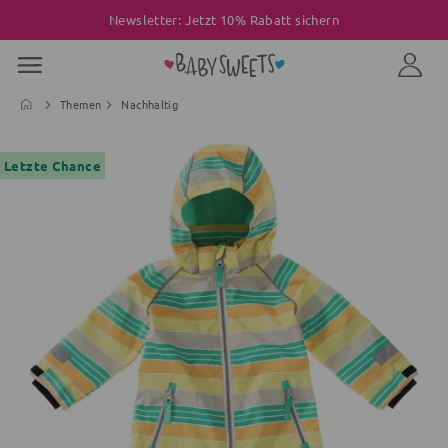
Newsletter: Jetzt 10% Rabatt sichern
Themen
Nachhaltig
Letzte Chance