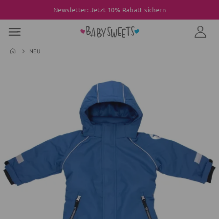
Newsletter: Jetzt 10% Rabatt sichern
NEU