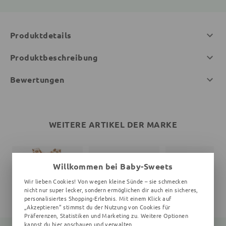
Produktdetails
Produktbeschreibung
Bewertungen
WEITERE ARTIKEL DER MARKE
Willkommen bei Baby-Sweets
Wir lieben Cookies! Von wegen kleine Sünde – sie schmecken
nicht nur super lecker, sondern ermöglichen dir auch ein sicheres,
personalisiertes Shopping-Erlebnis. Mit einem Klick auf
„Akzeptieren“ stimmst du der Nutzung von Cookies für
Präferenzen, Statistiken und Marketing zu. Weitere Optionen
kannst du
hier
anschauen und verwalten.