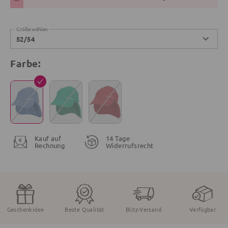
Größe wählen
52/54
Farbe:
Kauf auf
14 Tage
Rechnung
Widerrufsrecht
Geschenkidee
Beste Qualität
Blitz-Versand
Verfügbar