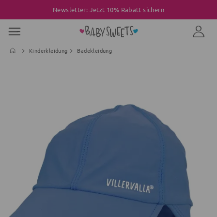
Newsletter: Jetzt 10% Rabatt sichern
Kinderkleidung
Badekleidung