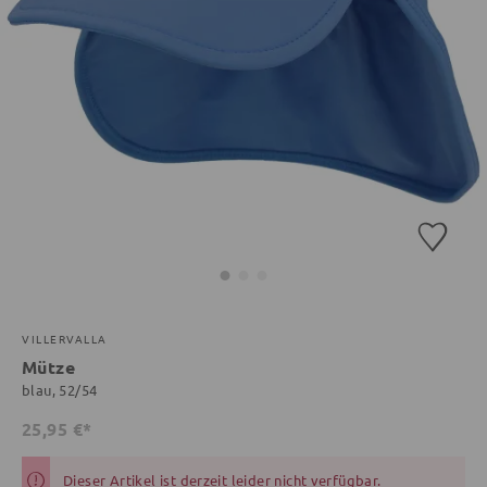
VILLERVALLA
Mütze
blau, 52/54
25,95 €*
Dieser Artikel ist derzeit leider nicht verfügbar.