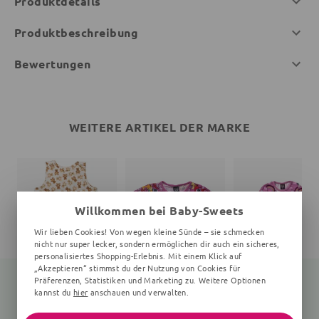
Produktdetails
Produktbeschreibung
Bewertungen
WEITERE ARTIKEL DER MARKE
Willkommen bei Baby-Sweets
Wir lieben Cookies! Von wegen kleine Sünde – sie schmecken
nicht nur super lecker, sondern ermöglichen dir auch ein sicheres,
personalisiertes Shopping-Erlebnis. Mit einem Klick auf
„Akzeptieren“ stimmst du der Nutzung von Cookies für
Präferenzen, Statistiken und Marketing zu. Weitere Optionen
kannst du
hier
anschauen und verwalten.
Schlafsack Bär Teddy
T-Shirt