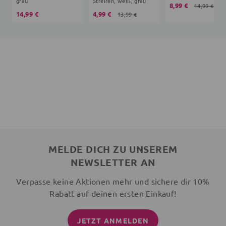
grau
Streifen, weiß, grau
8,99 €
14,99 €
14,99 €
4,99 €
13,99 €
MELDE DICH ZU UNSEREM
NEWSLETTER AN
Verpasse keine Aktionen mehr und sichere dir 10%
Rabatt auf deinen ersten Einkauf!
JETZT ANMELDEN