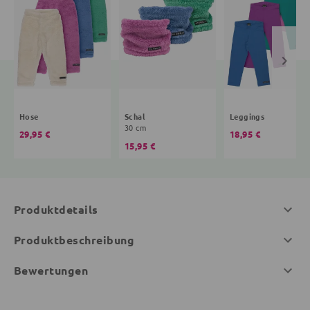
Hose
Schal
Leggings
30 cm
29,95 €
18,95 €
15,95 €
Produktdetails
Produktbeschreibung
Bewertungen