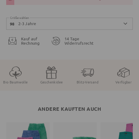
Größe wählen
2-3 Jahre
98
Kauf auf
14 Tage
Rechnung
Widerrufsrecht
Bio Baumwolle
Geschenkidee
Blitz-Versand
Verfügbar
ANDERE KAUFTEN AUCH