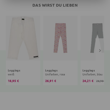
DAS WIRST DU LIEBEN
Leggings
Leggings
Leggings
weiß
Unifarben, rosa
Unifarben, blau
18,95 €
26,91 €
24,21 €
26,90 €