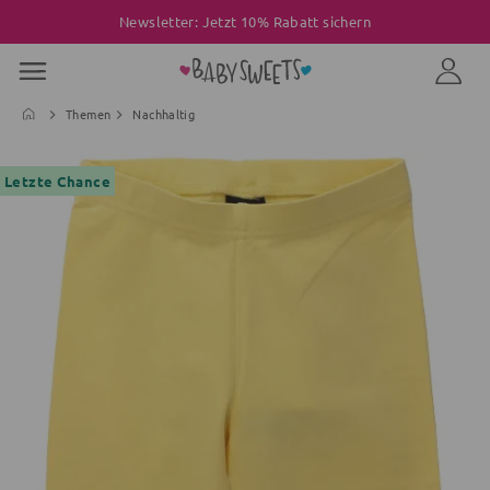
Newsletter: Jetzt 10% Rabatt sichern
Themen
Nachhaltig
Letzte Chance