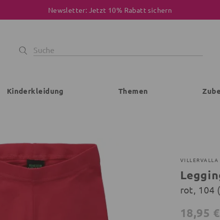
Newsletter: Jetzt 10% Rabatt sichern
Kinderkleidung
Themen
Zub
VILLERVALLA
Leggin
rot, 104 
18,95 