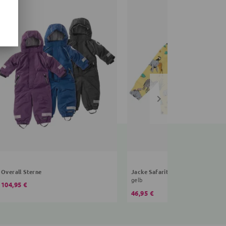
Overall Sterne
Jacke Safaritiere
gelb
104,95 €
46,95 €