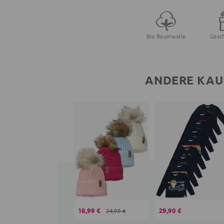
Bio Baumwolle
Gesc
ANDERE KAU
18,99 €
29,90 €
24,99 €