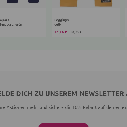
eopard
Leggings
ifen, blau, grün
gelb
15,16 €
18,95 €
LDE DICH ZU UNSEREM NEWSLETTER
ne Aktionen mehr und sichere dir 10% Rabatt auf deinen er