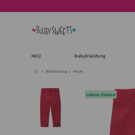
NEU
Babykleidung
Babykleidung
Hosen
Letzte Chance