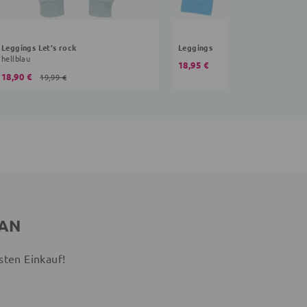
Leggings Let's rock
Leggings
hellblau
18,95 €
18,90 €
19,99 €
 AN
sten Einkauf!