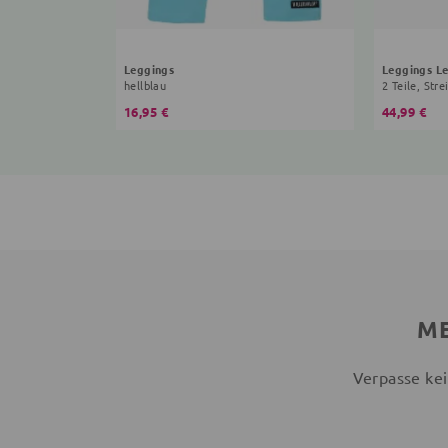
Leggings
Leggings L
hellblau
2 Teile, Stre
16,95 €
44,99 €
ME
Verpasse kei