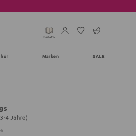
MAGAZIN
ehör
Marken
SALE
gs
(3-4 Jahre)
€*