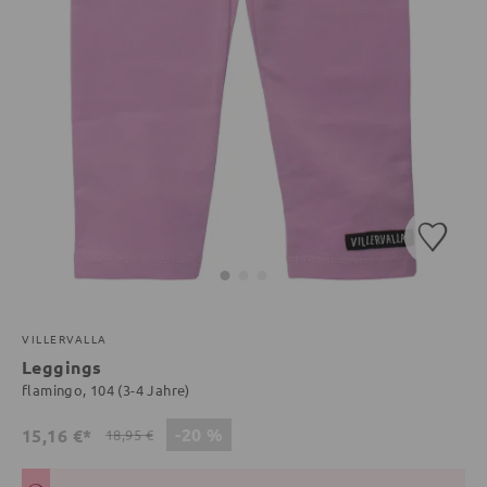
VILLERVALLA
Leggings
flamingo, 104 (3-4 Jahre)
-20 %
15,16 €*
18,95 €