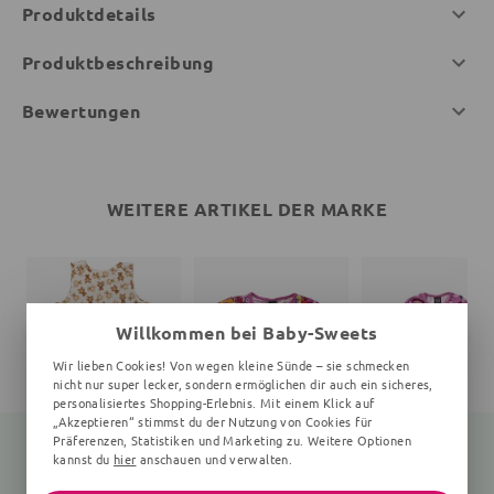
Produktdetails
Produktbeschreibung
Bewertungen
WEITERE ARTIKEL DER MARKE
Willkommen bei Baby-Sweets
Wir lieben Cookies! Von wegen kleine Sünde – sie schmecken
nicht nur super lecker, sondern ermöglichen dir auch ein sicheres,
personalisiertes Shopping-Erlebnis. Mit einem Klick auf
„Akzeptieren“ stimmst du der Nutzung von Cookies für
Präferenzen, Statistiken und Marketing zu. Weitere Optionen
kannst du
hier
anschauen und verwalten.