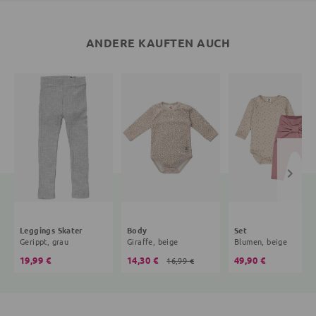
ANDERE KAUFTEN AUCH
Leggings Skater
Body
Set
Gerippt, grau
Giraffe, beige
Blumen, beige
19,99 €
14,30 €
49,90 €
16,99 €