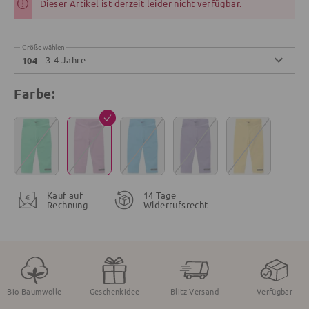
Dieser Artikel ist derzeit leider nicht verfügbar.
Größe wählen
3-4 Jahre
104
Farbe:
Kauf auf
14 Tage
Rechnung
Widerrufsrecht
Bio Baumwolle
Geschenkidee
Blitz-Versand
Verfügbar