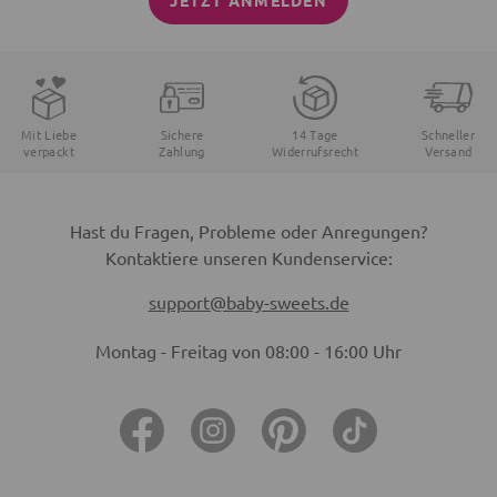
JETZT ANMELDEN
Mit Liebe
Sichere
14 Tage
Schneller
verpackt
Zahlung
Widerrufsrecht
Versand
Hast du Fragen, Probleme oder Anregungen?
Kontaktiere unseren Kundenservice:
support@baby-sweets.de
Montag - Freitag von 08:00 - 16:00 Uhr