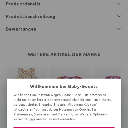
Produktdetails
Produktbeschreibung
Bewertungen
WEITERE ARTIKEL DER MARKE
Willkommen bei Baby-Sweets
Wir lieben Cookies! Von wegen kleine Sünde – sie schmecken
nicht nur super lecker, sondern ermöglichen dir auch ein sicheres,
personalisiertes Shopping-Erlebnis. Mit einem Klick auf
„Akzeptieren“ stimmst du der Nutzung von Cookies für
Präferenzen, Statistiken und Marketing zu. Weitere Optionen
kannst du
hier
anschauen und verwalten.