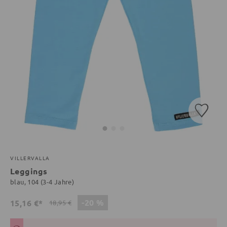
VILLERVALLA
Leggings
blau, 104 (3-4 Jahre)
-20 %
15,16 €*
18,95 €