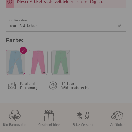
Dieser Artikel ist derzeit leider nicht verfügbar.
Größe wählen
3-4 Jahre
104
Farbe:
Kauf auf
14 Tage
Rechnung
Widerrufsrecht
Bio Baumwolle
Geschenkidee
Blitz-Versand
Verfügbar