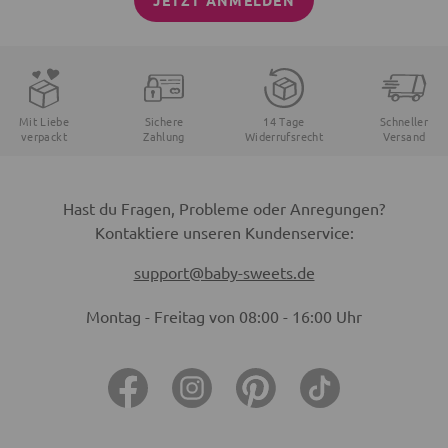
JETZT ANMELDEN
Mit Liebe
Sichere
14 Tage
Schneller
verpackt
Zahlung
Widerrufsrecht
Versand
Hast du Fragen, Probleme oder Anregungen?
Kontaktiere unseren Kundenservice:
support@baby-sweets.de
Montag - Freitag von 08:00 - 16:00 Uhr