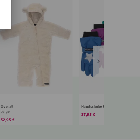
Overall
Handschuhe Sterne
beige
37,95 €
52,95 €