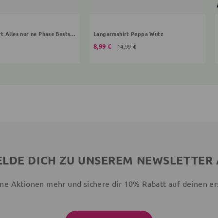
Langarmshirt Alles nur ne Phase Bestseller Kollektion
Langarmshirt Peppa Wutz
8,99 €
14,99 €
LDE DICH ZU UNSEREM NEWSLETTER
ne Aktionen mehr und sichere dir 10% Rabatt auf deinen er