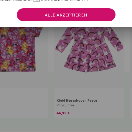
ALLE AKZEPTIEREN
Kleid Regenbogen Peace
Vögel, rosa
44,95 €