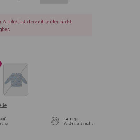
 Artikel ist derzeit leider nicht
gbar.
lle
auf
14 Tage
nung
Widerrufsrecht