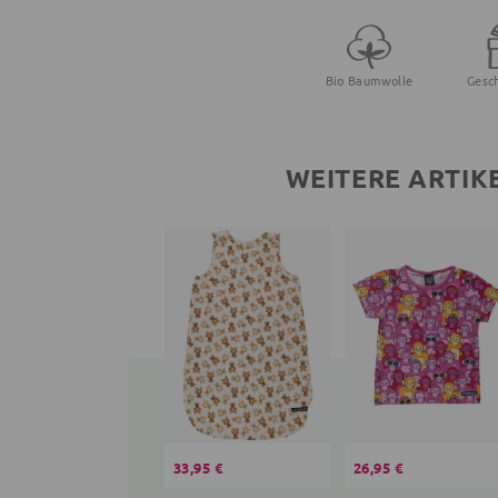
Bio Baumwolle
Gesc
WEITERE ARTIK
33,95 €
26,95 €