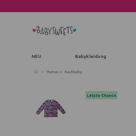
NEU
Babykleidung
Themen
Nachhaltig
Letzte Chance