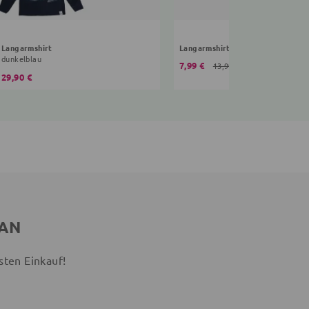
Langarmshirt
Langarmshirt Bing
dunkelblau
7,99 €
13,99 €
29,90 €
 AN
sten Einkauf!