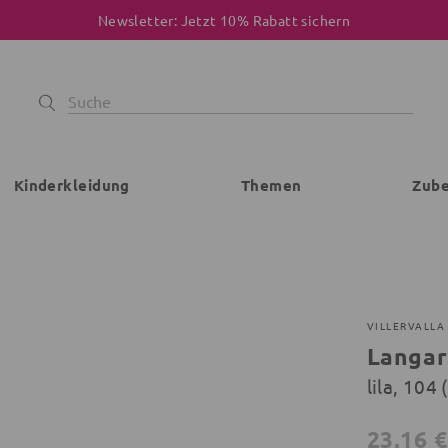
Newsletter: Jetzt 10% Rabatt sichern
Kinderkleidung
Themen
Zub
VILLERVALLA
Langar
lila, 104
23,16 