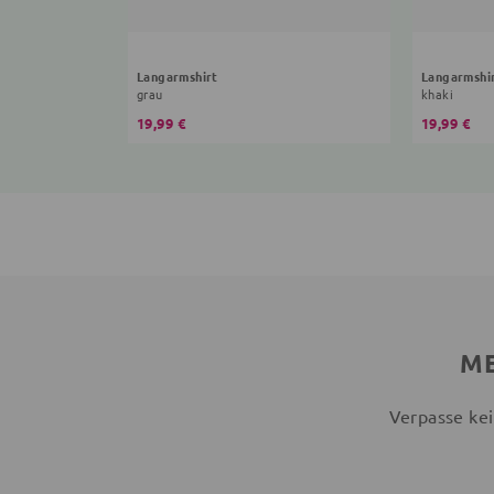
Langarmshirt
grau
khaki
19,99 €
19,99 €
ME
Verpasse kei