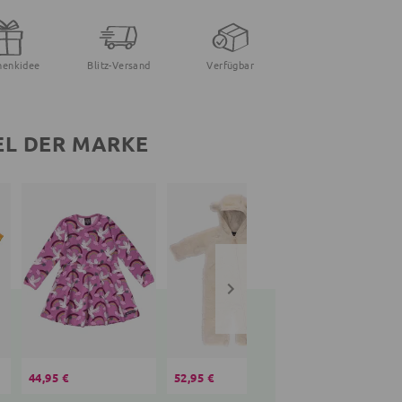
henkidee
Blitz-Versand
Verfügbar
EL DER MARKE
44,95 €
52,95 €
37,95 €