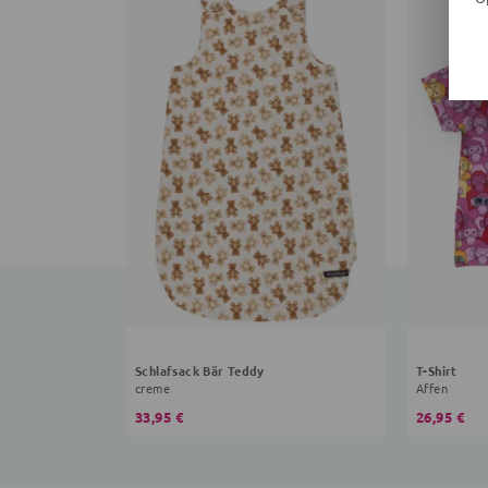
Schlafsack Bär Teddy
T-Shirt
creme
Affen
33,95 €
26,95 €