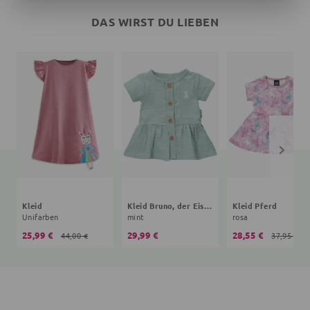
DAS WIRST DU LIEBEN
Kleid
Kleid Bruno, der Eisbär
Kleid Pferd
Unifarben
mint
rosa
25,99 €
29,99 €
28,55 €
44,00 €
37,95 €