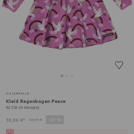
VILLERVALLA
Kleid Regenbogen Peace
92 (18-24 Monate)
-20 %
35,96 €*
44,95 €