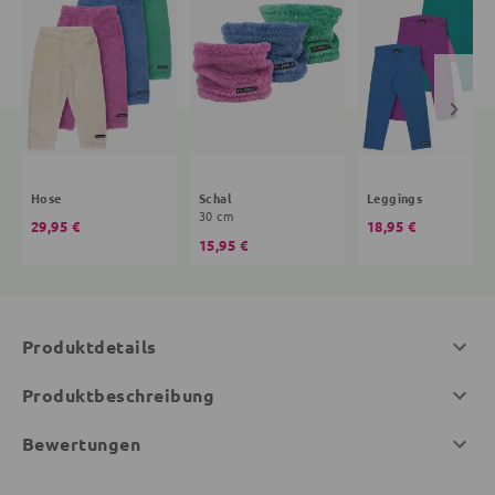
Hose
Schal
Leggings
30 cm
29,95 €
18,95 €
15,95 €
Produktdetails
Produktbeschreibung
Bewertungen