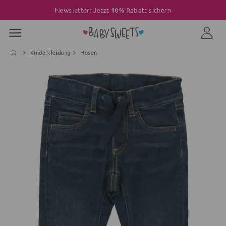
Newsletter: Jetzt 10% Rabatt sichern
Kinderkleidung
Hosen