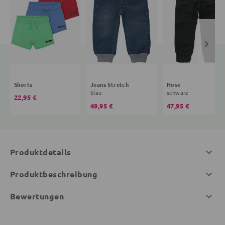
Shorts
Jeans Stretch
Hose
blau
schwarz
22,95 €
49,95 €
47,95 €
Produktdetails
Produktbeschreibung
Bewertungen