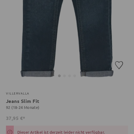
VILLERVALLA
Jeans Slim Fit
92 (18-24 Monate)
37,95 €*
Dieser Artikel ist derzeit leider nicht verfügbar.