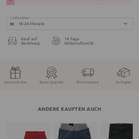
Größe wählen
18-24 Monate
92
Kauf auf
14 Tage
Rechnung
Widerrufsrecht
Geschenkidee
Beste Qualität
Blitz-Versand
Verfügbar
ANDERE KAUFTEN AUCH