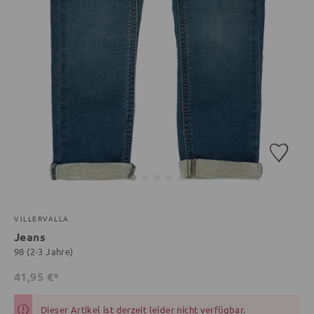
VILLERVALLA
Jeans
98 (2-3 Jahre)
41,95 €*
Dieser Artikel ist derzeit leider nicht verfügbar.