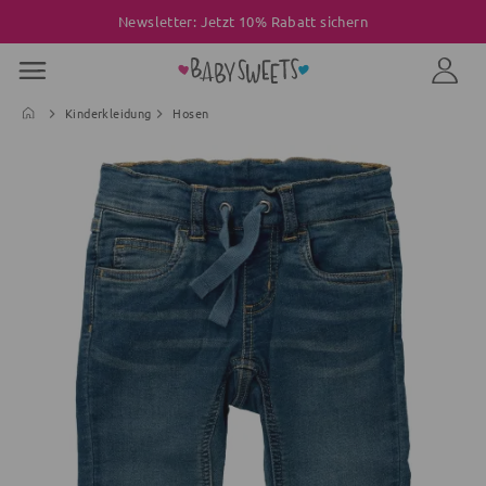
Newsletter: Jetzt 10% Rabatt sichern
Kinderkleidung
Hosen