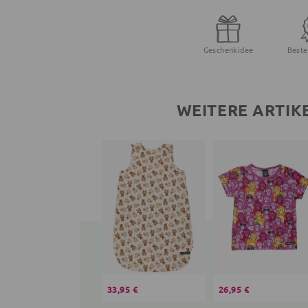
Geschenkidee
Beste
WEITERE ARTIK
33,95 €
26,95 €