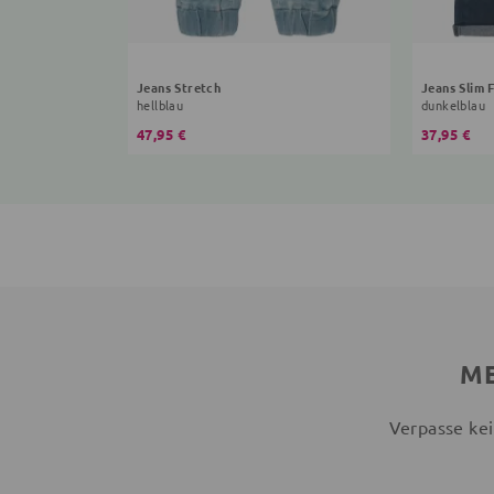
Jeans Stretch
Jeans Slim F
hellblau
dunkelblau
47,95 €
37,95 €
ME
Verpasse kei