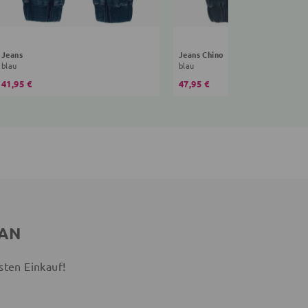
Jeans
Jeans Chino
blau
blau
41,95 €
47,95 €
 AN
sten Einkauf!