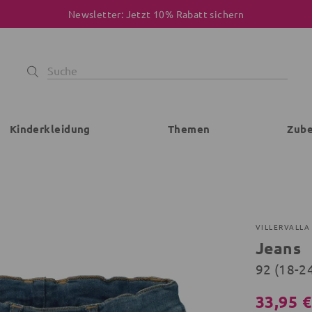
Newsletter: Jetzt 10% Rabatt sichern
Kinderkleidung
Themen
Zub
VILLERVALLA
Jeans
92 (18-2
33,95 