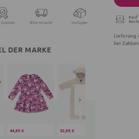
Kauf 
Rech
 Qualität
Blitz-Versand
Verfügbar
Lieferung 
bei Zahlun
EL DER MARKE
44,95 €
52,95 €
37,95 €