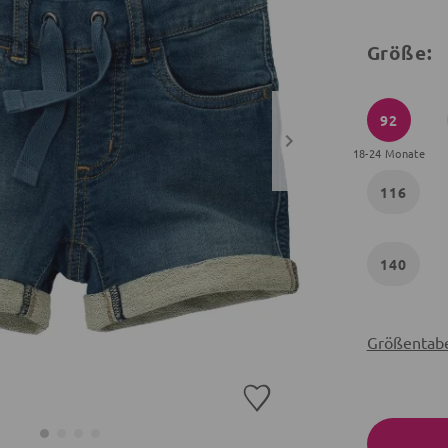
Größe:
92
18-24 Monate
116
140
Größentabe