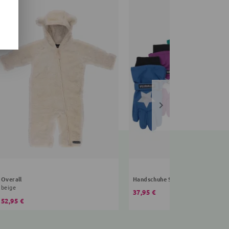
Overall
Handschuhe Sterne
beige
37,95 €
52,95 €