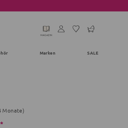
MAGAZIN
ehör
Marken
SALE
4 Monate)
€*