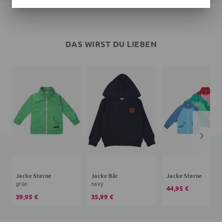
DAS WIRST DU LIEBEN
Jacke Sterne
Jacke Bär
Jacke Sterne
grün
navy
44,95 €
39,95 €
35,99 €