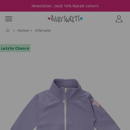
Newsletter: Jetzt 10% Rabatt sichern
Marken
Villervalla
Letzte Chance