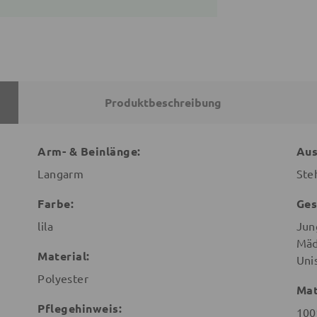
Produktbeschreibung
Arm- & Beinlänge:
Aus
Langarm
Ste
Farbe:
Ges
lila
Jun
Mäd
Material:
Uni
Polyester
Mat
Pflegehinweis:
100