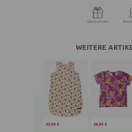
Geschenkidee
Beste
WEITERE ARTIK
33,95 €
26,95 €