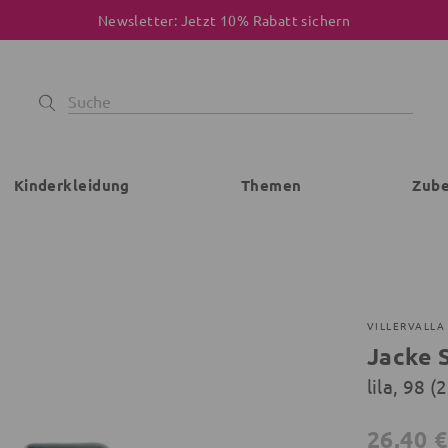
Newsletter: Jetzt 10% Rabatt sichern
Kinderkleidung
Themen
Zub
VILLERVALLA
Jacke 
lila, 98 (
26,40 