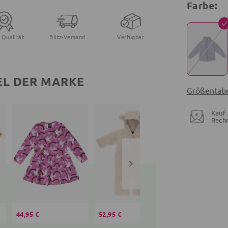
Farbe:
 Qualität
Blitz-Versand
Verfügbar
EL DER MARKE
Größentabe
Kauf 
Rech
44,95 €
52,95 €
37,95 €