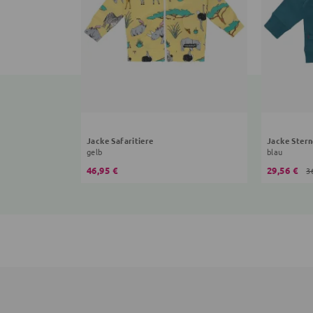
Jacke Safaritiere
Jacke Stern
gelb
blau
46,95 €
29,56 €
3