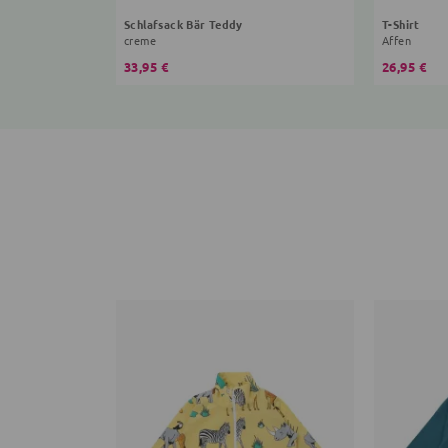
Schlafsack Bär Teddy
T-Shirt
creme
Affen
33,95 €
26,95 €