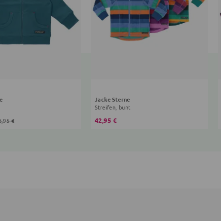
e
Jacke Sterne
Streifen, bunt
42,95 €
6,95 €