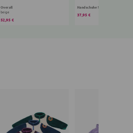
Overall
Handschuhe Sterne
beige
37,95 €
52,95 €