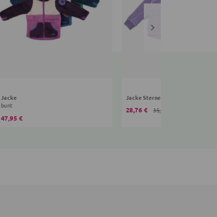
Jacke
Jacke Sterne
bunt
28,76 €
35,95 €
47,95 €