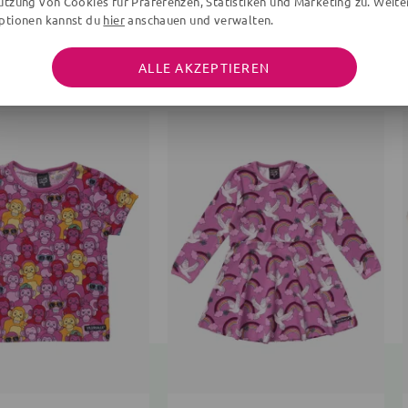
utzung von Cookies für Präferenzen, Statistiken und Marketing zu. Weite
ptionen kannst du
hier
anschauen und verwalten.
WEITERE ARTIKEL DER MARKE
ALLE AKZEPTIEREN