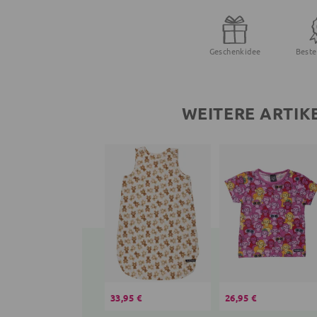
Geschenkidee
Beste
WEITERE ARTIK
33,95 €
26,95 €