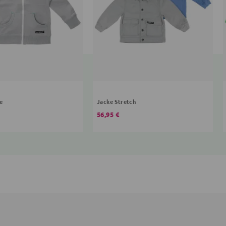
e
Jacke Stretch
56,95 €