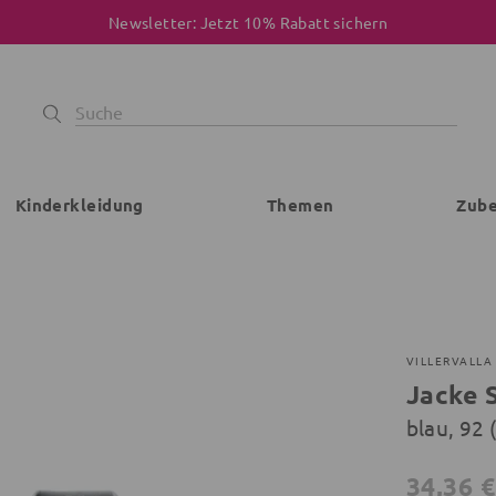
Newsletter: Jetzt 10% Rabatt sichern
Kinderkleidung
Themen
Zub
VILLERVALLA
Jacke 
blau, 92
34,36 