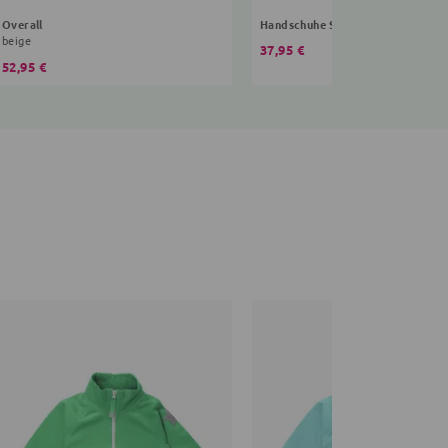
Overall
Handschuhe Sterne
beige
37,95 €
52,95 €