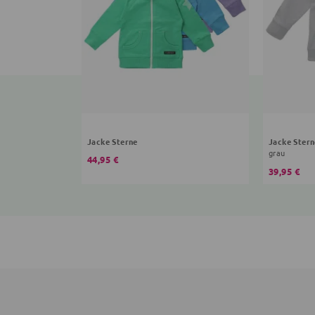
Jacke Sterne
Jacke Stern
grau
44,95 €
39,95 €