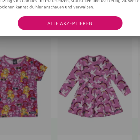
utzung von Cookies für Präferenzen, Statistiken und Marketing zu. Weite
ptionen kannst du
hier
anschauen und verwalten.
WEITERE ARTIKEL DER MARKE
ALLE AKZEPTIEREN