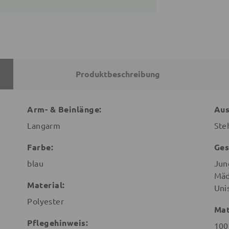
Produktbeschreibung
Arm- & Beinlänge:
Aus
Langarm
Ste
Farbe:
Ges
blau
Jun
Mäd
Material:
Uni
Polyester
Mat
Pflegehinweis:
100