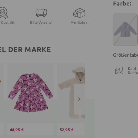
Farbe:
 Qualität
Blitz-Versand
Verfügbar
EL DER MARKE
Größentabe
Kauf 
Rech
44,95 €
52,95 €
37,95 €