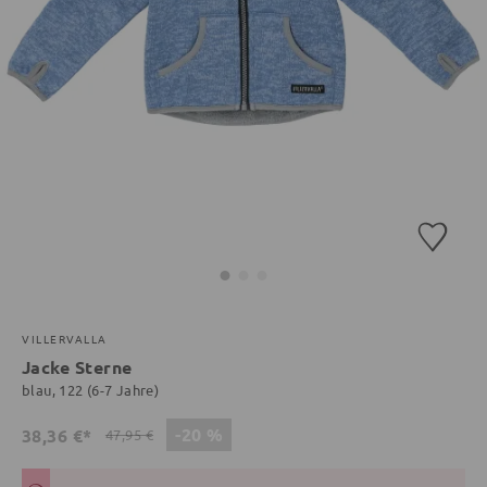
VILLERVALLA
Jacke Sterne
blau, 122 (6-7 Jahre)
-20 %
38,36 €*
47,95 €