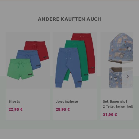
ANDERE KAUFTEN AUCH
Shorts
Jogginghose
Set Bauernhof
2 Teile, beige, hellbla
22,95 €
28,95 €
31,99 €