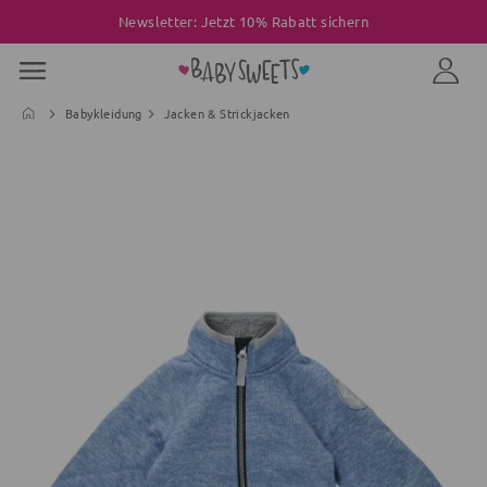
Newsletter: Jetzt 10% Rabatt sichern
Babykleidung
Jacken & Strickjacken