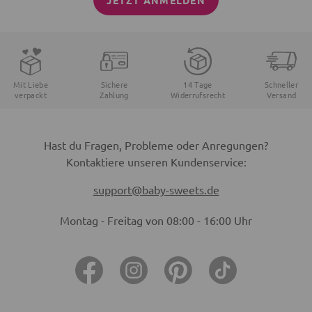
JETZT ANMELDEN
Mit Liebe
Sichere
14 Tage
Schneller
verpackt
Zahlung
Widerrufsrecht
Versand
Hast du Fragen, Probleme oder Anregungen?
Kontaktiere unseren Kundenservice:
support@baby-sweets.de
Montag - Freitag von 08:00 - 16:00 Uhr