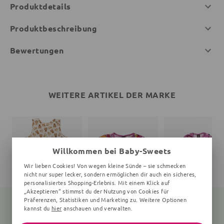
Produktdetails
Produktbeschreibung
Bewertungen
WEITERE ARTIKEL DER MARKE
Willkommen bei Baby-Sweets
Wir lieben Cookies! Von wegen kleine Sünde – sie schmecken
nicht nur super lecker, sondern ermöglichen dir auch ein sicheres,
personalisiertes Shopping-Erlebnis. Mit einem Klick auf
„Akzeptieren“ stimmst du der Nutzung von Cookies für
Präferenzen, Statistiken und Marketing zu. Weitere Optionen
kannst du
hier
anschauen und verwalten.