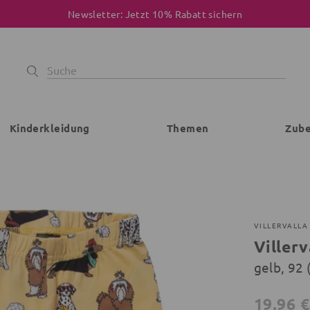
Newsletter: Jetzt 10% Rabatt sichern
Kinderkleidung
Themen
Zub
VILLERVALLA
Viller
gelb, 92
19,96 