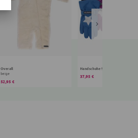
Overall
Handschuhe Sterne
beige
37,95 €
52,95 €