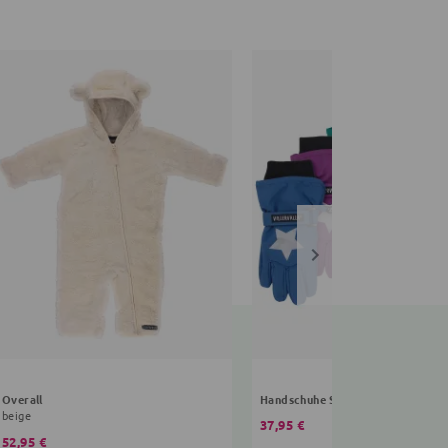
Overall
Handschuhe Sterne
beige
37,95 €
52,95 €