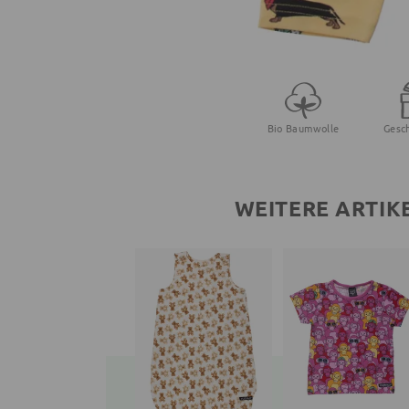
Bio Baumwolle
Gesc
WEITERE ARTIK