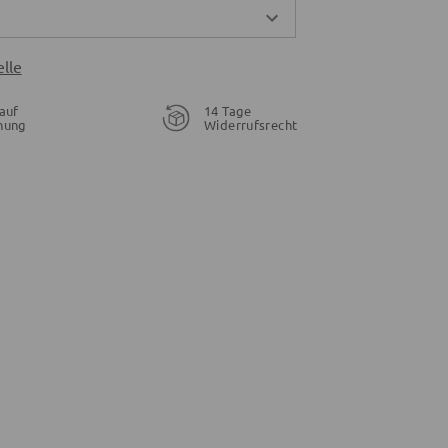
lle
auf
14 Tage
nung
Widerrufsrecht