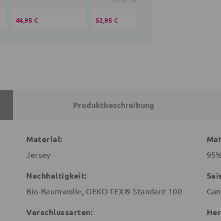
44,95 €
52,95 €
37,95 €
Produktbeschreibung
Material:
Mat
Jersey
95%
Nachhaltigkeit:
Sai
Bio-Baumwolle, OEKO-TEX® Standard 100
Gan
Verschlussarten:
Her