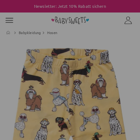
Newsletter: Jetzt 10% Rabatt sichern
Babykleidung
Hosen