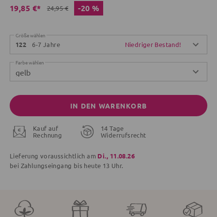
-20 %
19,85 €*
24,95 €
Größe wählen
6-7 Jahre
Niedriger Bestand!
122
Farbe wählen
gelb
IN DEN WARENKORB
Kauf auf
14 Tage
Rechnung
Widerrufsrecht
Lieferung voraussichtlich am
Di., 11.08.26
bei Zahlungseingang bis
heute
13 Uhr.