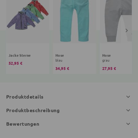
Jacke Sterne
Hose
Hose
blau
grau
52,95 €
34,95 €
27,95 €
Produktdetails
Produktbeschreibung
Bewertungen