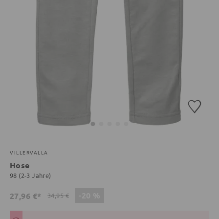
VILLERVALLA
Hose
98 (2-3 Jahre)
-20 %
27,96 €*
34,95 €