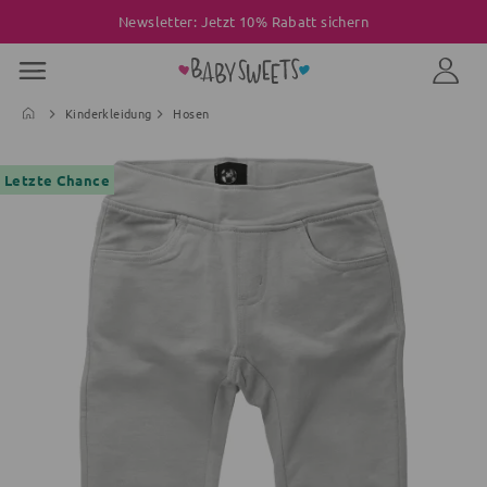
Newsletter: Jetzt 10% Rabatt sichern
Kinderkleidung
Hosen
Letzte Chance