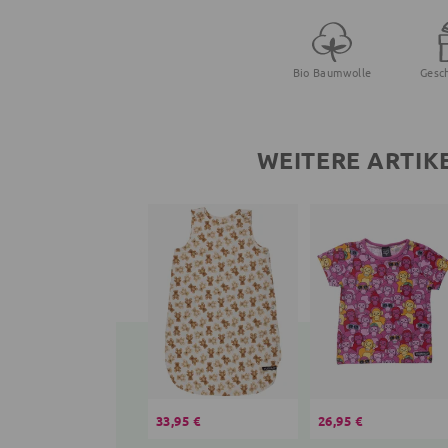
Bio Baumwolle
Gesc
WEITERE ARTIK
33,95 €
26,95 €