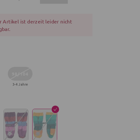
 Artikel ist derzeit leider nicht
gbar.
98/104
3-4 Jahre