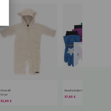
Overall
Handschuhe Sterne
beige
37,95 €
52,95 €