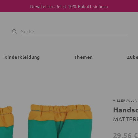
Newsletter: Jetzt 10% Rabatt sichern
Kinderkleidung
Themen
Zub
VILLERVALLA
Handsc
MATTERH
29,56 