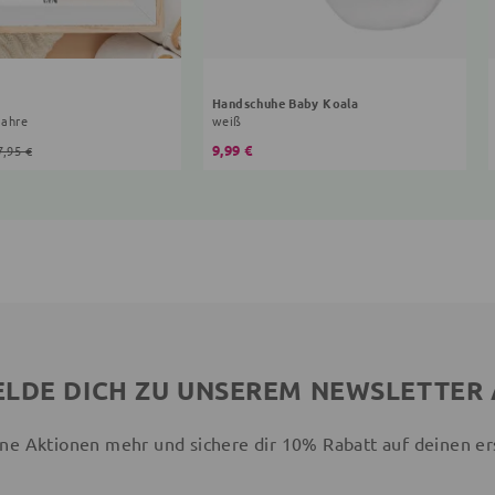
Handschuhe Baby Koala
Jahre
weiß
9,99 €
7,95 €
LDE DICH ZU UNSEREM NEWSLETTER
ne Aktionen mehr und sichere dir 10% Rabatt auf deinen er