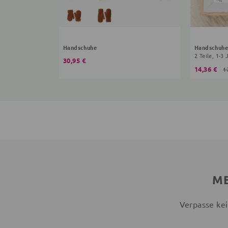
Handschuhe
Handschuhe
2 Teile, 1-3 
30,95 €
14,36 €
1
ME
Verpasse kei