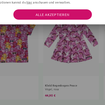
ptionen kannst du
hier
anschauen und verwalten.
ALLE AKZEPTIEREN
Kleid Regenbogen Peace
Vögel, rosa
44,95 €