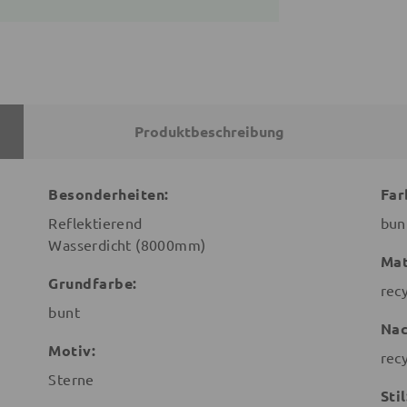
Produktbeschreibung
Besonderheiten:
Far
Reflektierend
bun
Wasserdicht (8000mm)
Mat
Grundfarbe:
rec
bunt
Nac
Motiv:
rec
Sterne
Stil