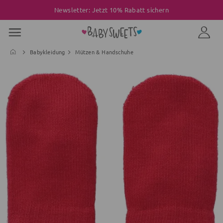
Newsletter: Jetzt 10% Rabatt sichern
Babykleidung
Mützen & Handschuhe