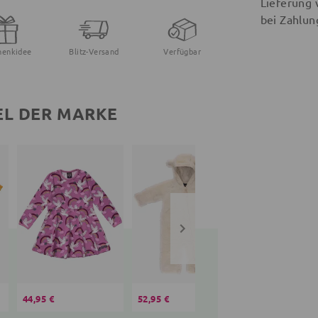
Lieferung 
bei Zahlun
henkidee
Blitz-Versand
Verfügbar
EL DER MARKE
44,95 €
52,95 €
37,95 €