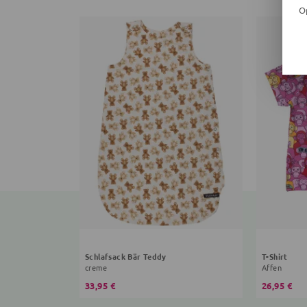
O
Schlafsack Bär Teddy
T-Shirt
creme
Affen
33,95 €
26,95 €