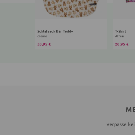
Schlafsack Bär Teddy
T-Shirt
creme
Affen
33,95 €
26,95 €
ME
Verpasse kei