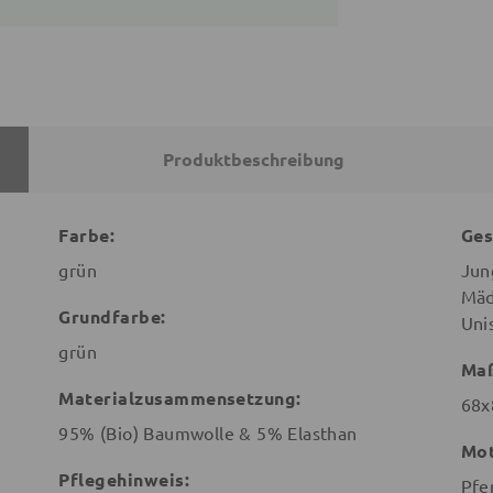
Produktbeschreibung
Farbe:
Ges
grün
Jun
Mäd
Grundfarbe:
Uni
grün
Ma
Materialzusammensetzung:
68x
95% (Bio) Baumwolle & 5% Elasthan
Mot
Pflegehinweis:
Pfe