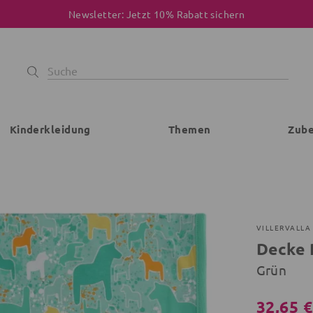
Newsletter: Jetzt 10% Rabatt sichern
Kinderkleidung
Themen
Zub
VILLERVALLA
Decke 
Grün
32,65 