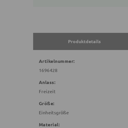
Produktdetails
Artikelnummer:
1696428
Anlass:
Freizeit
Größe:
Einheitsgröße
Material: