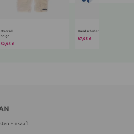
Overall
Handschuhe Sterne
beige
37,95 €
52,95 €
 AN
sten Einkauf!