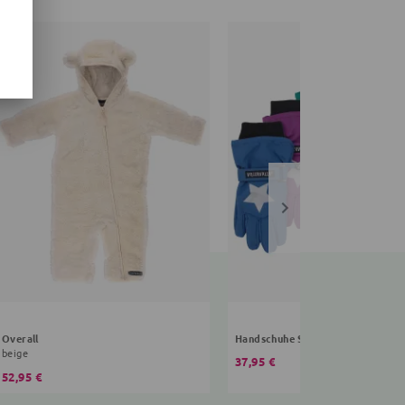
Overall
Handschuhe Sterne
beige
37,95 €
52,95 €