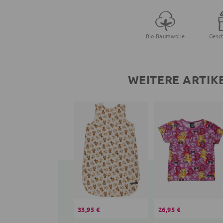
Bio Baumwolle
Gesc
WEITERE ARTIK
33,95 €
26,95 €